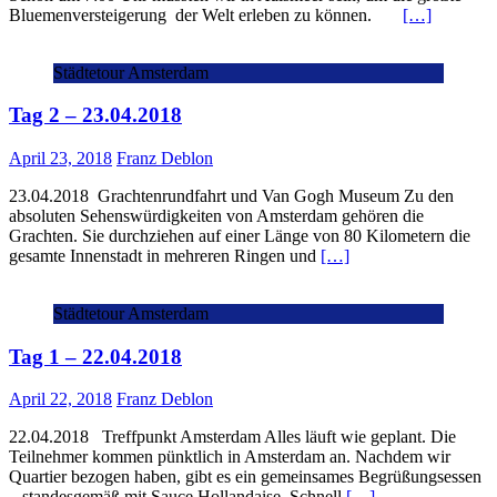
Bluemenversteigerung der Welt erleben zu können.
[…]
Städtetour Amsterdam
Tag 2 – 23.04.2018
April 23, 2018
Franz Deblon
23.04.2018 Grachtenrundfahrt und Van Gogh Museum Zu den
absoluten Sehenswürdigkeiten von Amsterdam gehören die
Grachten. Sie durchziehen auf einer Länge von 80 Kilometern die
gesamte Innenstadt in mehreren Ringen und
[…]
Städtetour Amsterdam
Tag 1 – 22.04.2018
April 22, 2018
Franz Deblon
22.04.2018 Treffpunkt Amsterdam Alles läuft wie geplant. Die
Teilnehmer kommen pünktlich in Amsterdam an. Nachdem wir
Quartier bezogen haben, gibt es ein gemeinsames Begrüßungsessen
– standesgemäß mit Sauce Hollandaise. Schnell
[…]