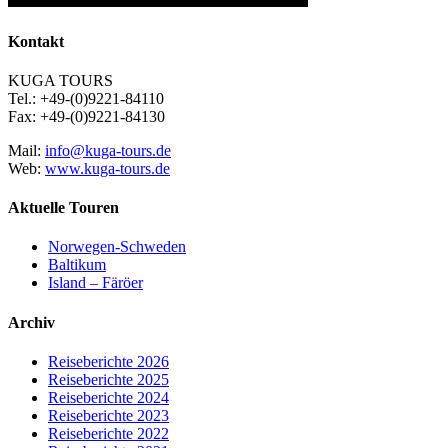
Kontakt
KUGA TOURS
Tel.: +49-(0)9221-84110
Fax: +49-(0)9221-84130
Mail:
info@kuga-tours.de
Web:
www.kuga-tours.de
Aktuelle Touren
Norwegen-Schweden
Baltikum
Island – Färöer
Archiv
Reiseberichte 2026
Reiseberichte 2025
Reiseberichte 2024
Reiseberichte 2023
Reiseberichte 2022