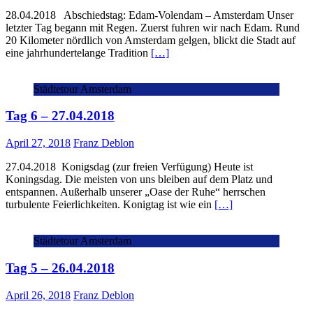
28.04.2018 Abschiedstag: Edam-Volendam – Amsterdam Unser
letzter Tag begann mit Regen. Zuerst fuhren wir nach Edam. Rund
20 Kilometer nördlich von Amsterdam gelgen, blickt die Stadt auf
eine jahrhundertelange Tradition
[…]
Städtetour Amsterdam
Tag 6 – 27.04.2018
April 27, 2018
Franz Deblon
27.04.2018 Konigsdag (zur freien Verfügung) Heute ist
Koningsdag. Die meisten von uns bleiben auf dem Platz und
entspannen. Außerhalb unserer „Oase der Ruhe“ herrschen
turbulente Feierlichkeiten. Konigtag ist wie ein
[…]
Städtetour Amsterdam
Tag 5 – 26.04.2018
April 26, 2018
Franz Deblon