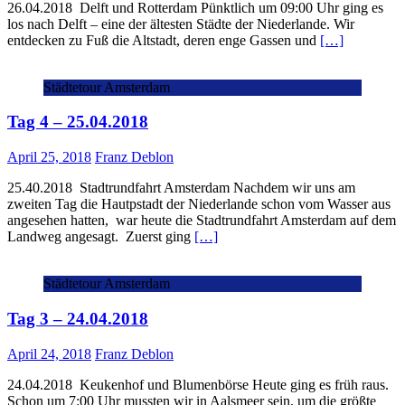
26.04.2018 Delft und Rotterdam Pünktlich um 09:00 Uhr ging es
los nach Delft – eine der ältesten Städte der Niederlande. Wir
entdecken zu Fuß die Altstadt, deren enge Gassen und
[…]
Städtetour Amsterdam
Tag 4 – 25.04.2018
April 25, 2018
Franz Deblon
25.40.2018 Stadtrundfahrt Amsterdam Nachdem wir uns am
zweiten Tag die Hautpstadt der Niederlande schon vom Wasser aus
angesehen hatten, war heute die Stadtrundfahrt Amsterdam auf dem
Landweg angesagt. Zuerst ging
[…]
Städtetour Amsterdam
Tag 3 – 24.04.2018
April 24, 2018
Franz Deblon
24.04.2018 Keukenhof und Blumenbörse Heute ging es früh raus.
Schon um 7:00 Uhr mussten wir in Aalsmeer sein, um die größte