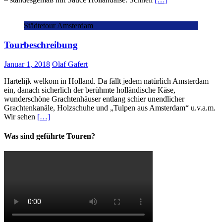
Städtetour Amsterdam
Tourbeschreibung
Januar 1, 2018
Olaf Gafert
Hartelijk welkom in Holland. Da fällt jedem natürlich Amsterdam
ein, danach sicherlich der berühmte holländische Käse,
wunderschöne Grachtenhäuser entlang schier unendlicher
Grachtenkanäle, Holzschuhe und „Tulpen aus Amsterdam“ u.v.a.m.
Wir sehen
[…]
Was sind geführte Touren?