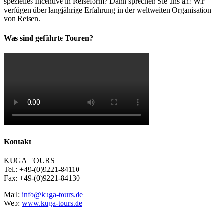
spezielles Incentive in Reiseform? Dann sprechen Sie uns an! Wir
verfügen über langjährige Erfahrung in der weltweiten Organisation
von Reisen.
Was sind geführte Touren?
Kontakt
KUGA TOURS
Tel.: +49-(0)9221-84110
Fax: +49-(0)9221-84130
Mail:
info@kuga-tours.de
Web:
www.kuga-tours.de