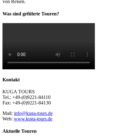
von Reisen.
Was sind geführte Touren?
Kontakt
KUGA TOURS
Tel.: +49-(0)9221-84110
Fax: +49-(0)9221-84130
Mail:
info@kuga-tours.de
Web:
www.kuga-tours.de
Aktuelle Touren