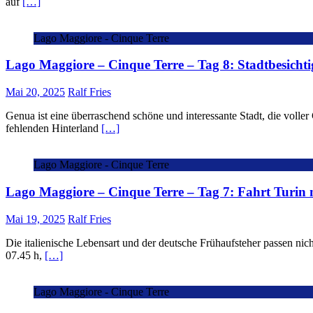
auf
[…]
Lago Maggiore - Cinque Terre
Lago Maggiore – Cinque Terre – Tag 8: Stadtbesich
Mai 20, 2025
Ralf Fries
Genua ist eine überraschend schöne und interessante Stadt, die vol
fehlenden Hinterland
[…]
Lago Maggiore - Cinque Terre
Lago Maggiore – Cinque Terre – Tag 7: Fahrt Turin
Mai 19, 2025
Ralf Fries
Die italienische Lebensart und der deutsche Frühaufsteher passen ni
07.45 h,
[…]
Lago Maggiore - Cinque Terre