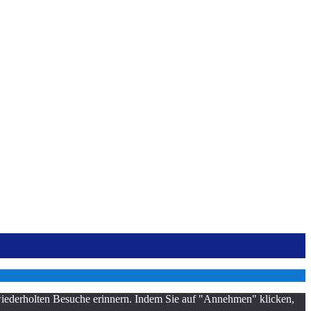
 wiederholten Besuche erinnern. Indem Sie auf "Annehmen" klicken,