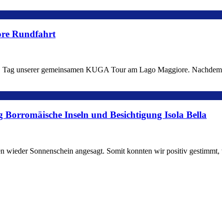
ore Rundfahrt
n 3. Tag unserer gemeinsamen KUGA Tour am Lago Maggiore. Nachdem h
g Borromäische Inseln und Besichtigung Isola Bella
wieder Sonnenschein angesagt. Somit konnten wir positiv gestimmt, vo