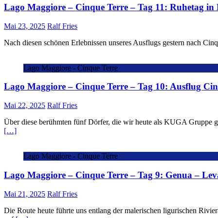
Lago Maggiore – Cinque Terre – Tag 11: Ruhetag in
Mai 23, 2025
Ralf Fries
Nach diesen schönen Erlebnissen unseres Ausflugs gestern nach Cinqu
Lago Maggiore - Cinque Terre
Lago Maggiore – Cinque Terre – Tag 10: Ausflug Cin
Mai 22, 2025
Ralf Fries
Über diese berühmten fünf Dörfer, die wir heute als KUGA Gruppe ge
[…]
Lago Maggiore - Cinque Terre
Lago Maggiore – Cinque Terre – Tag 9: Genua – Lev
Mai 21, 2025
Ralf Fries
Die Route heute führte uns entlang der malerischen ligurischen Rivi