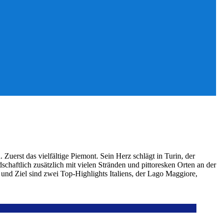
uerst das vielfältige Piemont. Sein Herz schlägt in Turin, der
chaftlich zusätzlich mit vielen Stränden und pittoresken Orten an der
t und Ziel sind zwei Top-Highlights Italiens, der Lago Maggiore,