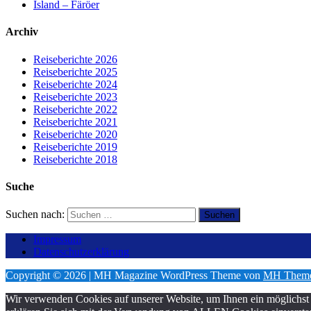
Island – Färöer
Archiv
Reiseberichte 2026
Reiseberichte 2025
Reiseberichte 2024
Reiseberichte 2023
Reiseberichte 2022
Reiseberichte 2021
Reiseberichte 2020
Reiseberichte 2019
Reiseberichte 2018
Suche
Suchen nach:
Impressum
Datenschutzerklärung
Copyright © 2026 | MH Magazine WordPress Theme von
MH Them
Wir verwenden Cookies auf unserer Website, um Ihnen ein möglichst 