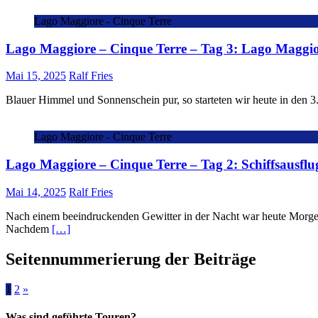
Lago Maggiore - Cinque Terre
Lago Maggiore – Cinque Terre – Tag 3: Lago Maggi
Mai 15, 2025
Ralf Fries
Blauer Himmel und Sonnenschein pur, so starteten wir heute in de
Lago Maggiore - Cinque Terre
Lago Maggiore – Cinque Terre – Tag 2: Schiffsausflu
Mai 14, 2025
Ralf Fries
Nach einem beeindruckenden Gewitter in der Nacht war heute Morgen 
Nachdem
[…]
Seitennummerierung der Beiträge
1
2
»
Was sind geführte Touren?