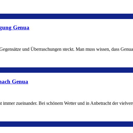
tigung Genua
ler Gegensätze und Überraschungen steckt. Man muss wissen, dass Genu
 nach Genua
cht immer zueinander. Bei schönem Wetter und in Anbetracht der vielv