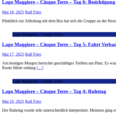
Lago Maggiore – Cinque Terre – Tag 6: Besichtigung
Mai 18, 2025
Ralf Fries
Pünktlich zur Abholung mit dem Bus hat sich die Gruppe an der Rez
Lago Maggiore - Cinque Terre
Lago Maggiore – Cinque Terre – Tag 5: Fahrt Verban
Mai 17, 2025
Ralf Fries
Am heutigen Morgen herrschte geschäftiges Treiben am Platz. Es wur
Route führte entlang
[…]
Lago Maggiore - Cinque Terre
Lago Maggiore – Cinque Terre – Tag 4: Ruhetag
Mai 16, 2025
Ralf Fries
Der Ruhetag wurde sehr unterschiedlich interpretiert. Meistens ging 