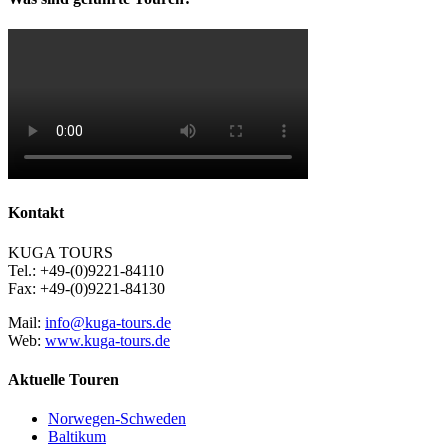
Kontakt
KUGA TOURS
Tel.: +49-(0)9221-84110
Fax: +49-(0)9221-84130
Mail:
info@kuga-tours.de
Web:
www.kuga-tours.de
Aktuelle Touren
Norwegen-Schweden
Baltikum