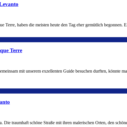
 Levanto
e Terre, haben die meisten heute den Tag eher gemütlich begonnen. Es 
que Terre
meinsam mit unserem exzellenten Guide besuchen durften, könnte man 
anto
era. Die traumhaft schöne Straße mit ihren malerischen Orten, den sch