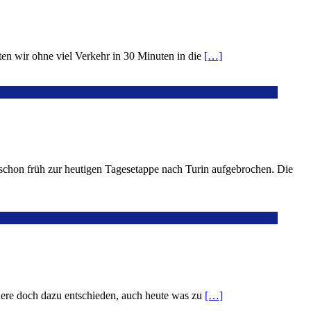
n wir ohne viel Verkehr in 30 Minuten in die
[…]
 schon früh zur heutigen Tagesetappe nach Turin aufgebrochen. Die
ndere doch dazu entschieden, auch heute was zu
[…]