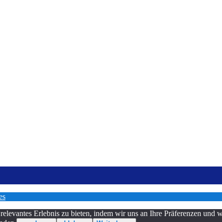
es
relevantes Erlebnis zu bieten, indem wir uns an Ihre Präferenzen und