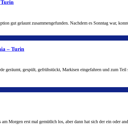
 Turin
eption gut gelaunt zusammengefunden. Nachdem es Sonntag war, konnte
ia – Turin
de geräumt, gespült, gefrühstückt, Markisen eingefahren und zum Teil
es am Morgen erst mal gemütlich los, aber dann hat sich der ein oder a