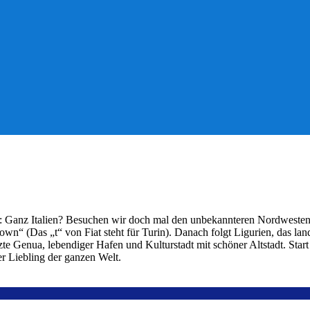
t: Ganz Italien? Besuchen wir doch mal den unbekannteren Nordwesten. Z
“ (Das „t“ von Fiat steht für Turin). Danach folgt Ligurien, das lands
ätzte Genua, lebendiger Hafen und Kulturstadt mit schöner Altstadt. Star
r Liebling der ganzen Welt.