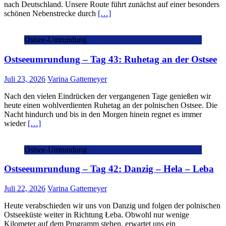
nach Deutschland. Unsere Route führt zunächst auf einer besonders
schönen Nebenstrecke durch
[…]
Ostsee-Umrundung
Ostseeumrundung – Tag 43: Ruhetag an der Ostsee
Juli 23, 2026
Varina Gattemeyer
Nach den vielen Eindrücken der vergangenen Tage genießen wir
heute einen wohlverdienten Ruhetag an der polnischen Ostsee. Die
Nacht hindurch und bis in den Morgen hinein regnet es immer
wieder
[…]
Ostsee-Umrundung
Ostseeumrundung – Tag 42: Danzig – Hela – Leba
Juli 22, 2026
Varina Gattemeyer
Heute verabschieden wir uns von Danzig und folgen der polnischen
Ostseeküste weiter in Richtung Łeba. Obwohl nur wenige
Kilometer auf dem Programm stehen, erwartet uns ein