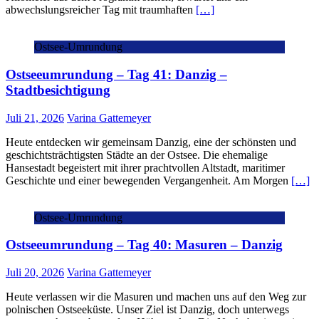
abwechslungsreicher Tag mit traumhaften
[…]
Ostsee-Umrundung
Ostseeumrundung – Tag 41: Danzig –
Stadtbesichtigung
Juli 21, 2026
Varina Gattemeyer
Heute entdecken wir gemeinsam Danzig, eine der schönsten und
geschichtsträchtigsten Städte an der Ostsee. Die ehemalige
Hansestadt begeistert mit ihrer prachtvollen Altstadt, maritimer
Geschichte und einer bewegenden Vergangenheit. Am Morgen
[…]
Ostsee-Umrundung
Ostseeumrundung – Tag 40: Masuren – Danzig
Juli 20, 2026
Varina Gattemeyer
Heute verlassen wir die Masuren und machen uns auf den Weg zur
polnischen Ostseeküste. Unser Ziel ist Danzig, doch unterwegs