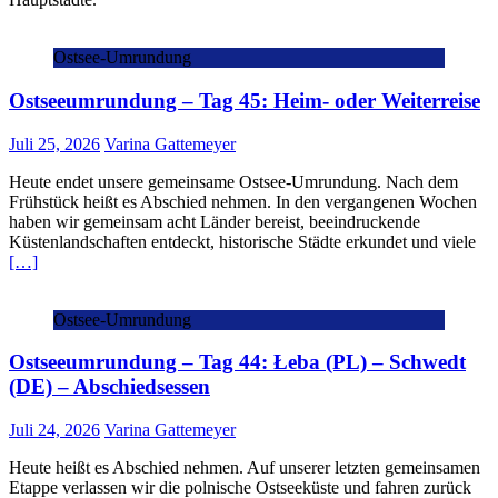
Ostsee-Umrundung
Ostseeumrundung – Tag 45: Heim- oder Weiterreise
Juli 25, 2026
Varina Gattemeyer
Heute endet unsere gemeinsame Ostsee-Umrundung. Nach dem
Frühstück heißt es Abschied nehmen. In den vergangenen Wochen
haben wir gemeinsam acht Länder bereist, beeindruckende
Küstenlandschaften entdeckt, historische Städte erkundet und viele
[…]
Ostsee-Umrundung
Ostseeumrundung – Tag 44: Łeba (PL) – Schwedt
(DE) – Abschiedsessen
Juli 24, 2026
Varina Gattemeyer
Heute heißt es Abschied nehmen. Auf unserer letzten gemeinsamen
Etappe verlassen wir die polnische Ostseeküste und fahren zurück