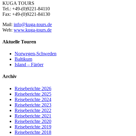
KUGA TOURS
Tel.: +49-(0)9221-84110
Fax: +49-(0)9221-84130
Mail:
info@kuga-tours.de
Web:
www.kuga-tours.de
Aktuelle Touren
Norwegen-Schweden
Baltikum
Island – Färöer
Archiv
Reiseberichte 2026
Reiseberichte 2025
Reiseberichte 2024
Reiseberichte 2023
Reiseberichte 2022
Reiseberichte 2021
Reiseberichte 2020
Reiseberichte 2019
Reiseberichte 2018