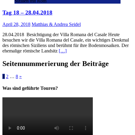
Sizilien mit Rom
Tag 18 – 28.04.2018
April 28, 2018
Matthias & Andrea Seidel
28.04.2018 Besichtigung der Villa Romana del Casale Heute
besuchen wir die Villa Romana del Casale, ein wichtiges Denkmal
des römischen Siziliens und berühmt für ihre Bodenmosaiken. Der
ehemalige römische Landsitz
[…]
Seitennummerierung der Beiträge
1
2
…
8
»
Was sind geführte Touren?