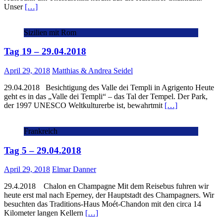
Unser
[…]
Sizilien mit Rom
Tag 19 – 29.04.2018
April 29, 2018
Matthias & Andrea Seidel
29.04.2018 Besichtigung des Valle dei Templi in Agrigento Heute
geht es in das „Valle dei Templi“ – das Tal der Tempel. Der Park,
der 1997 UNESCO Weltkulturerbe ist, bewahrtmit
[…]
Frankreich
Tag 5 – 29.04.2018
April 29, 2018
Elmar Danner
29.4.2018 Chalon en Champagne Mit dem Reisebus fuhren wir
heute erst mal nach Eperney, der Hauptstadt des Champagners. Wir
besuchten das Traditions-Haus Moét-Chandon mit den circa 14
Kilometer langen Kellern
[…]