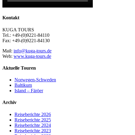
Kontakt
KUGA TOURS
Tel.: +49-(0)9221-84110
Fax: +49-(0)9221-84130
Mail:
info@kuga-tours.de
Web:
www.kuga-tours.de
Aktuelle Touren
Norwegen-Schweden
Baltikum
Island – Färöer
Archiv
Reiseberichte 2026
Reiseberichte 2025
Reiseberichte 2024
Reiseberichte 2023