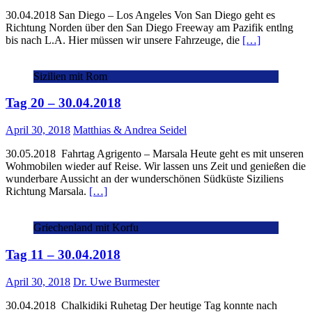
30.04.2018 San Diego – Los Angeles Von San Diego geht es
Richtung Norden über den San Diego Freeway am Pazifik entlng
bis nach L.A. Hier müssen wir unsere Fahrzeuge, die
[…]
Sizilien mit Rom
Tag 20 – 30.04.2018
April 30, 2018
Matthias & Andrea Seidel
30.05.2018 Fahrtag Agrigento – Marsala Heute geht es mit unseren
Wohmobilen wieder auf Reise. Wir lassen uns Zeit und genießen die
wunderbare Aussicht an der wunderschönen Südküste Siziliens
Richtung Marsala.
[…]
Griechenland mit Korfu
Tag 11 – 30.04.2018
April 30, 2018
Dr. Uwe Burmester
30.04.2018 Chalkidiki Ruhetag Der heutige Tag konnte nach