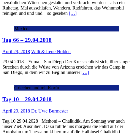
persönlichen Wünschen gestaltet und verbracht werden – also ein
Ruhetag. Mal ausschlafen, Wandern, Radfahren, das Wohnmobil
reinigen und und und – so gesehen
[…]
Mexico
Tag 66 – 29.04.2018
April 29, 2018
Willi & Irene Nolden
29.04.2018 Yuma – San Diego Der Kreis schließt sich, über lange
Strecken durch die Wüste von Arizona erreichen wir das Camp in
San Diego, in dem wir zu Beginn unserer
[…]
Griechenland mit Korfu
Tag 10 – 29.04.2018
April 29, 2018
Dr. Uwe Burmester
Tag 10 29.04.2028 Methoni – Chalkidiki Am Sonntag war auch
unser Ziel: Ausruhen. Dazu führte uns morgens die Fahrt auf der
Autobahn um Thessaloniki herum auf die Halbinsel Chalkidiki.