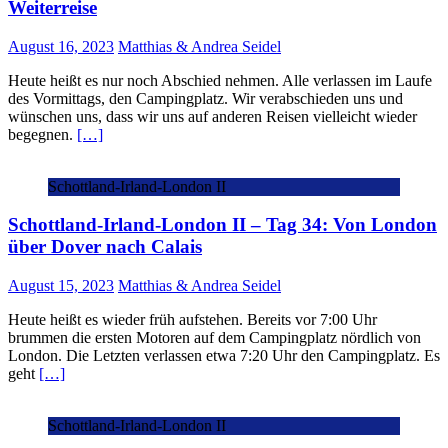
Weiterreise
August 16, 2023
Matthias & Andrea Seidel
Heute heißt es nur noch Abschied nehmen. Alle verlassen im Laufe
des Vormittags, den Campingplatz. Wir verabschieden uns und
wünschen uns, dass wir uns auf anderen Reisen vielleicht wieder
begegnen.
[…]
Schottland-Irland-London II
Schottland-Irland-London II – Tag 34: Von London
über Dover nach Calais
August 15, 2023
Matthias & Andrea Seidel
Heute heißt es wieder früh aufstehen. Bereits vor 7:00 Uhr
brummen die ersten Motoren auf dem Campingplatz nördlich von
London. Die Letzten verlassen etwa 7:20 Uhr den Campingplatz. Es
geht
[…]
Schottland-Irland-London II