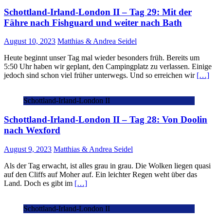
Schottland-Irland-London II – Tag 29: Mit der
Fähre nach Fishguard und weiter nach Bath
August 10, 2023
Matthias & Andrea Seidel
Heute beginnt unser Tag mal wieder besonders früh. Bereits um
5:50 Uhr haben wir geplant, den Campingplatz zu verlassen. Einige
jedoch sind schon viel früher unterwegs. Und so erreichen wir
[…]
Schottland-Irland-London II
Schottland-Irland-London II – Tag 28: Von Doolin
nach Wexford
August 9, 2023
Matthias & Andrea Seidel
Als der Tag erwacht, ist alles grau in grau. Die Wolken liegen quasi
auf den Cliffs auf Moher auf. Ein leichter Regen weht über das
Land. Doch es gibt im
[…]
Schottland-Irland-London II