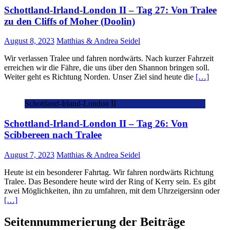
Schottland-Irland-London II – Tag 27: Von Tralee
zu den Cliffs of Moher (Doolin)
August 8, 2023
Matthias & Andrea Seidel
Wir verlassen Tralee und fahren nordwärts. Nach kurzer Fahrzeit
erreichen wir die Fähre, die uns über den Shannon bringen soll.
Weiter geht es Richtung Norden. Unser Ziel sind heute die
[…]
Schottland-Irland-London II
Schottland-Irland-London II – Tag 26: Von
Scibbereen nach Tralee
August 7, 2023
Matthias & Andrea Seidel
Heute ist ein besonderer Fahrtag. Wir fahren nordwärts Richtung
Tralee. Das Besondere heute wird der Ring of Kerry sein. Es gibt
zwei Möglichkeiten, ihn zu umfahren, mit dem Uhrzeigersinn oder
[…]
Seitennummerierung der Beiträge