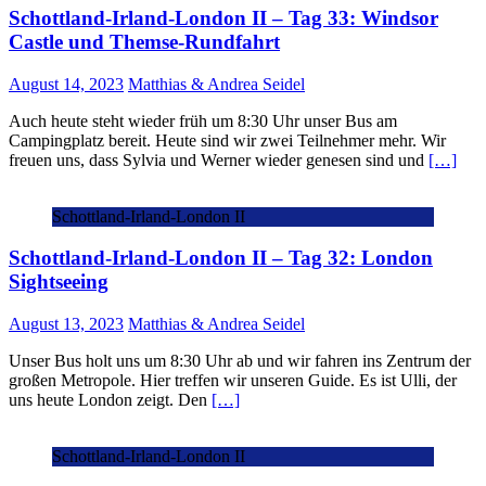
Schottland-Irland-London II – Tag 33: Windsor
Castle und Themse-Rundfahrt
August 14, 2023
Matthias & Andrea Seidel
Auch heute steht wieder früh um 8:30 Uhr unser Bus am
Campingplatz bereit. Heute sind wir zwei Teilnehmer mehr. Wir
freuen uns, dass Sylvia und Werner wieder genesen sind und
[…]
Schottland-Irland-London II
Schottland-Irland-London II – Tag 32: London
Sightseeing
August 13, 2023
Matthias & Andrea Seidel
Unser Bus holt uns um 8:30 Uhr ab und wir fahren ins Zentrum der
großen Metropole. Hier treffen wir unseren Guide. Es ist Ulli, der
uns heute London zeigt. Den
[…]
Schottland-Irland-London II