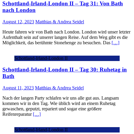
Schottland-Irland-London II – Tag 31: Von Bath
nach London
August 12, 2023
Matthias & Andrea Seidel
Heute fahren wir von Bath nach London. London wird unser letzter
Aufenthalt sein auf unserer langen Reise. Auf dem Weg gibt es die
Möglichkeit, das berühmte Stonehenge zu besuchen. Das
[…]
Schottland-Irland-London II
Schottland-Irland-London II – Tag 30: Ruhetag in
Bath
August 11, 2023
Matthias & Andrea Seidel
Nach der langen Party schlafen wir uns alle gut aus. Langsam
kommen wir in den Tag. Wie üblich wird an einem Ruhetag
gewaschen, geputzt, repariert und sogar eine größere
Reifenreparatur
[…]
Schottland-Irland-London II