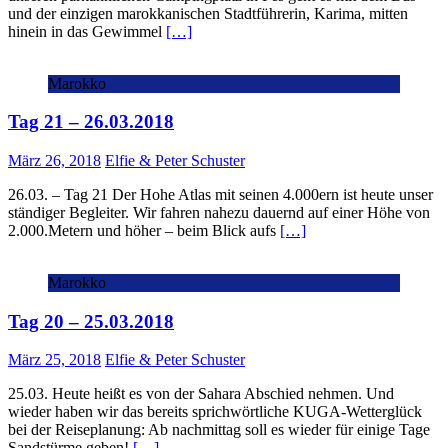
und der einzigen marokkanischen Stadtführerin, Karima, mitten
hinein in das Gewimmel
[…]
Marokko
Tag 21 – 26.03.2018
März 26, 2018
Elfie & Peter Schuster
26.03. – Tag 21 Der Hohe Atlas mit seinen 4.000ern ist heute unser
ständiger Begleiter. Wir fahren nahezu dauernd auf einer Höhe von
2.000.Metern und höher – beim Blick aufs
[…]
Marokko
Tag 20 – 25.03.2018
März 25, 2018
Elfie & Peter Schuster
25.03. Heute heißt es von der Sahara Abschied nehmen. Und
wieder haben wir das bereits sprichwörtliche KUGA-Wetterglück
bei der Reiseplanung: Ab nachmittag soll es wieder für einige Tage
Sandstürme geben!
[…]