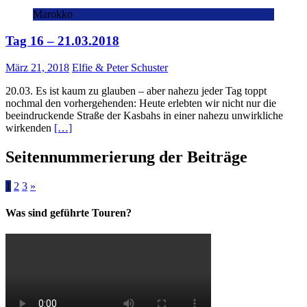
Marokko
Tag 16 – 21.03.2018
März 21, 2018
Elfie & Peter Schuster
20.03. Es ist kaum zu glauben – aber nahezu jeder Tag toppt
nochmal den vorhergehenden: Heute erlebten wir nicht nur die
beeindruckende Straße der Kasbahs in einer nahezu unwirkliche
wirkenden
[…]
Seitennummerierung der Beiträge
1
2
3
»
Was sind geführte Touren?