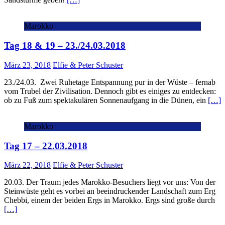
Marokko
Tag 18 & 19 – 23./24.03.2018
März 23, 2018
Elfie & Peter Schuster
23./24.03. Zwei Ruhetage Entspannung pur in der Wüste – fernab
vom Trubel der Zivilisation. Dennoch gibt es einiges zu entdecken:
ob zu Fuß zum spektakulären Sonnenaufgang in die Dünen, ein
[…]
Marokko
Tag 17 – 22.03.2018
März 22, 2018
Elfie & Peter Schuster
20.03. Der Traum jedes Marokko-Besuchers liegt vor uns: Von der
Steinwüste geht es vorbei an beeindruckender Landschaft zum Erg
Chebbi, einem der beiden Ergs in Marokko. Ergs sind große durch
[…]