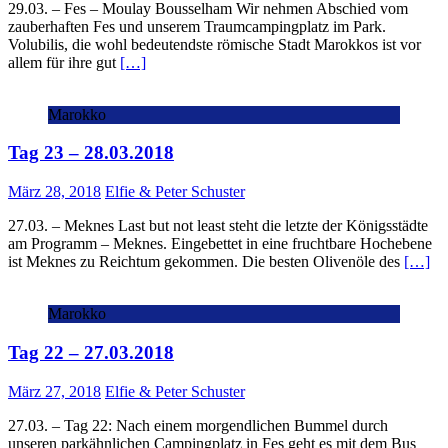
29.03. – Fes – Moulay Bousselham Wir nehmen Abschied vom
zauberhaften Fes und unserem Traumcampingplatz im Park.
Volubilis, die wohl bedeutendste römische Stadt Marokkos ist vor
allem für ihre gut
[…]
Marokko
Tag 23 – 28.03.2018
März 28, 2018
Elfie & Peter Schuster
27.03. – Meknes Last but not least steht die letzte der Königsstädte
am Programm – Meknes. Eingebettet in eine fruchtbare Hochebene
ist Meknes zu Reichtum gekommen. Die besten Olivenöle des
[…]
Marokko
Tag 22 – 27.03.2018
März 27, 2018
Elfie & Peter Schuster
27.03. – Tag 22: Nach einem morgendlichen Bummel durch
unseren parkähnlichen Campingplatz in Fes geht es mit dem Bus