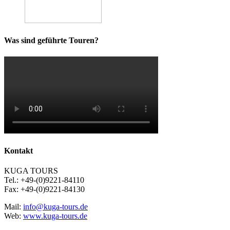
Was sind geführte Touren?
Kontakt
KUGA TOURS
Tel.: +49-(0)9221-84110
Fax: +49-(0)9221-84130
Mail:
info@kuga-tours.de
Web:
www.kuga-tours.de