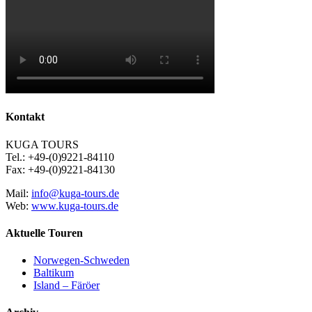
Kontakt
KUGA TOURS
Tel.: +49-(0)9221-84110
Fax: +49-(0)9221-84130
Mail:
info@kuga-tours.de
Web:
www.kuga-tours.de
Aktuelle Touren
Norwegen-Schweden
Baltikum
Island – Färöer