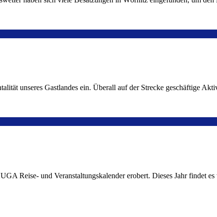
tät unseres Gastlandes ein. Überall auf der Strecke geschäftige Aktivi
m KUGA Reise- und Veranstaltungskalender erobert. Dieses Jahr findet e