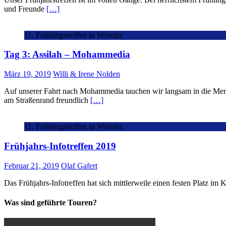
und Freunde
[…]
11. Frühlingstreffen in Wörnitz
Tag 3: Assilah – Mohammedia
März 19, 2019
Willi & Irene Nolden
Auf unserer Fahrt nach Mohammedia tauchen wir langsam in die Mentali
am Straßenrand freundlich
[…]
11. Frühlingstreffen in Wörnitz
Frühjahrs-Infotreffen 2019
Februar 21, 2019
Olaf Gafert
Das Frühjahrs-Infotreffen hat sich mittlerweile einen festen Platz i
Was sind geführte Touren?