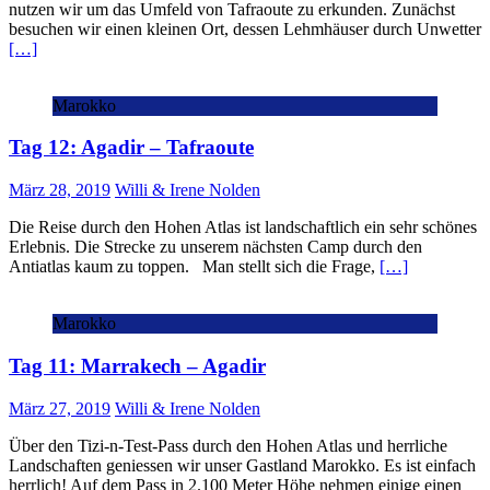
nutzen wir um das Umfeld von Tafraoute zu erkunden. Zunächst
besuchen wir einen kleinen Ort, dessen Lehmhäuser durch Unwetter
[…]
Marokko
Tag 12: Agadir – Tafraoute
März 28, 2019
Willi & Irene Nolden
Die Reise durch den Hohen Atlas ist landschaftlich ein sehr schönes
Erlebnis. Die Strecke zu unserem nächsten Camp durch den
Antiatlas kaum zu toppen. Man stellt sich die Frage,
[…]
Marokko
Tag 11: Marrakech – Agadir
März 27, 2019
Willi & Irene Nolden
Über den Tizi-n-Test-Pass durch den Hohen Atlas und herrliche
Landschaften geniessen wir unser Gastland Marokko. Es ist einfach
herrlich! Auf dem Pass in 2.100 Meter Höhe nehmen einige einen