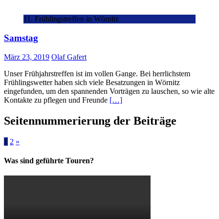
11. Frühlingstreffen in Wörnitz
Samstag
März 23, 2019
Olaf Gafert
Unser Frühjahrstreffen ist im vollen Gange. Bei herrlichstem
Frühlingswetter haben sich viele Besatzungen in Wörnitz
eingefunden, um den spannenden Vorträgen zu lauschen, so wie alte
Kontakte zu pflegen und Freunde
[…]
Seitennummerierung der Beiträge
1
2
»
Was sind geführte Touren?