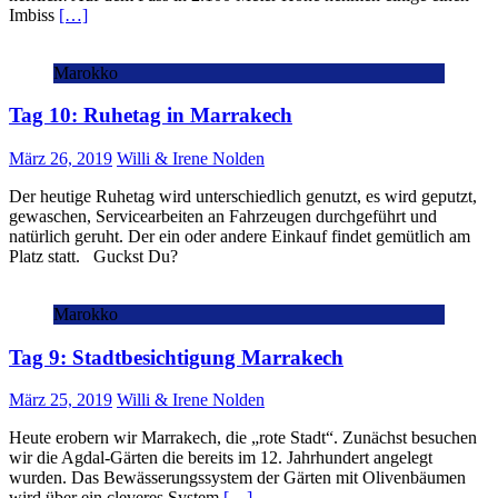
Imbiss
[…]
Marokko
Tag 10: Ruhetag in Marrakech
März 26, 2019
Willi & Irene Nolden
Der heutige Ruhetag wird unterschiedlich genutzt, es wird geputzt,
gewaschen, Servicearbeiten an Fahrzeugen durchgeführt und
natürlich geruht. Der ein oder andere Einkauf findet gemütlich am
Platz statt. Guckst Du?
Marokko
Tag 9: Stadtbesichtigung Marrakech
März 25, 2019
Willi & Irene Nolden
Heute erobern wir Marrakech, die „rote Stadt“. Zunächst besuchen
wir die Agdal-Gärten die bereits im 12. Jahrhundert angelegt
wurden. Das Bewässerungssystem der Gärten mit Olivenbäumen
wird über ein cleveres System
[…]