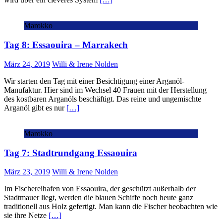
Marokko
Tag 8: Essaouira – Marrakech
März 24, 2019
Willi & Irene Nolden
Wir starten den Tag mit einer Besichtigung einer Arganöl-
Manufaktur. Hier sind im Wechsel 40 Frauen mit der Herstellung
des kostbaren Arganöls beschäftigt. Das reine und ungemischte
Arganöl gibt es nur
[…]
Marokko
Tag 7: Stadtrundgang Essaouira
März 23, 2019
Willi & Irene Nolden
Im Fischereihafen von Essaouira, der geschützt außerhalb der
Stadtmauer liegt, werden die blauen Schiffe noch heute ganz
traditionell aus Holz gefertigt. Man kann die Fischer beobachten wie
sie ihre Netze
[…]