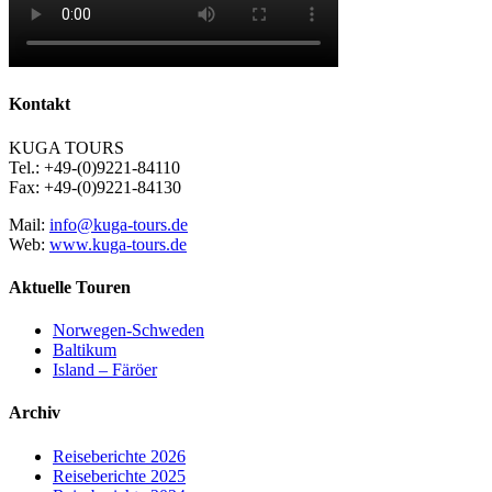
Kontakt
KUGA TOURS
Tel.: +49-(0)9221-84110
Fax: +49-(0)9221-84130
Mail:
info@kuga-tours.de
Web:
www.kuga-tours.de
Aktuelle Touren
Norwegen-Schweden
Baltikum
Island – Färöer
Archiv
Reiseberichte 2026
Reiseberichte 2025