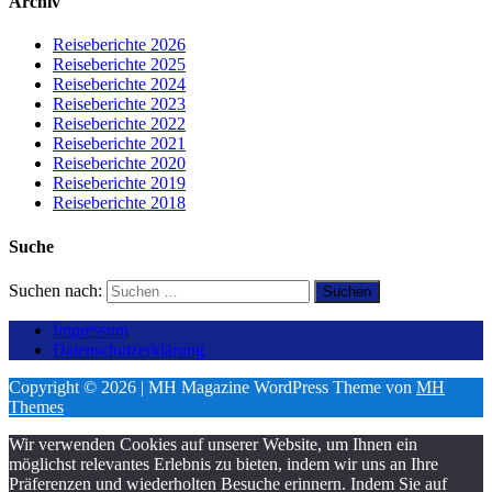
Archiv
Reiseberichte 2026
Reiseberichte 2025
Reiseberichte 2024
Reiseberichte 2023
Reiseberichte 2022
Reiseberichte 2021
Reiseberichte 2020
Reiseberichte 2019
Reiseberichte 2018
Suche
Suchen nach:
Impressum
Datenschutzerklärung
Copyright © 2026 | MH Magazine WordPress Theme von
MH
Themes
Wir verwenden Cookies auf unserer Website, um Ihnen ein
möglichst relevantes Erlebnis zu bieten, indem wir uns an Ihre
Präferenzen und wiederholten Besuche erinnern. Indem Sie auf