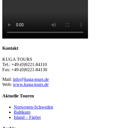
Kontakt
KUGA TOURS
Tel.: +49-(0)9221-84110
Fax: +49-(0)9221-84130
Mail:
info@kuga-tours.de
Web:
www.kuga-tours.de
Aktuelle Touren
Norwegen-Schweden
Baltikum
Island – Färöer