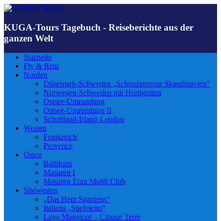
KUGA-Tours Tagebuch - Reiseberichte aus der
ganzen Welt
Startseite
Fly & Rent
Norden
Dänemark-Schweden „Schnuppertour Skandinavien“
Norwegen-Schweden mit Hurtigruten
Ostsee-Umrundung
Ostsee-Umrundung II
Schottland-Irland-London
Westen
Frankreich
Provence
Osten
Baltikum
Masuren I
Masuren Eura Mobil Club
Südwesten
„Das Herz Spaniens“
Italiens „Stiefeletto“
Lago Maggiore – Cinque Terre