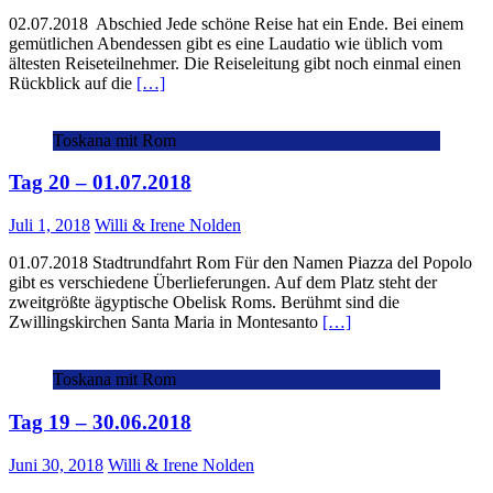
02.07.2018 Abschied Jede schöne Reise hat ein Ende. Bei einem
gemütlichen Abendessen gibt es eine Laudatio wie üblich vom
ältesten Reiseteilnehmer. Die Reiseleitung gibt noch einmal einen
Rückblick auf die
[…]
Toskana mit Rom
Tag 20 – 01.07.2018
Juli 1, 2018
Willi & Irene Nolden
01.07.2018 Stadtrundfahrt Rom Für den Namen Piazza del Popolo
gibt es verschiedene Überlieferungen. Auf dem Platz steht der
zweitgrößte ägyptische Obelisk Roms. Berühmt sind die
Zwillingskirchen Santa Maria in Montesanto
[…]
Toskana mit Rom
Tag 19 – 30.06.2018
Juni 30, 2018
Willi & Irene Nolden