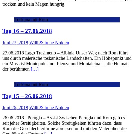
trocken und kein Magen hungrig.
Toskana mit Rom
Tag 16 – 27.06.2018
Juni 27, 2018
Willi & Irene Nolden
27.06.2018 Lago Trasimeno – Albinia Unser Weg nach Rom führt
uns durch malerische toskanische Landschaften. Ein Höhepunkt und
ein Muss ist Montepulciano. Pienza und Montalcina ist die Heimat
der berühmten
[…]
Toskana mit Rom
Tag 15 – 26.06.2018
Juni 26, 2018
Willi & Irene Nolden
26.06.2018 Perugia – Assisi Zwischen Perugia und Rom gab es
seit jeher Streitigkeiten. Solche Streitigkeiten führten dazu, dass
Rom die Geschlechtertürme abreissen und mit den Materialien die
Gewölbe der Festung
[…]