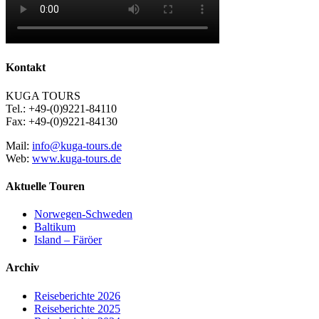
Kontakt
KUGA TOURS
Tel.: +49-(0)9221-84110
Fax: +49-(0)9221-84130
Mail:
info@kuga-tours.de
Web:
www.kuga-tours.de
Aktuelle Touren
Norwegen-Schweden
Baltikum
Island – Färöer
Archiv
Reiseberichte 2026
Reiseberichte 2025