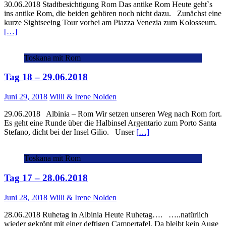
30.06.2018 Stadtbesichtigung Rom Das antike Rom Heute geht`s
ins antike Rom, die beiden gehören noch nicht dazu. Zunächst eine
kurze Sightseeing Tour vorbei am Piazza Venezia zum Kolosseum.
[…]
Toskana mit Rom
Tag 18 – 29.06.2018
Juni 29, 2018
Willi & Irene Nolden
29.06.2018 Albinia – Rom Wir setzen unseren Weg nach Rom fort.
Es geht eine Runde über die Halbinsel Argentario zum Porto Santa
Stefano, dicht bei der Insel Gilio. Unser
[…]
Toskana mit Rom
Tag 17 – 28.06.2018
Juni 28, 2018
Willi & Irene Nolden
28.06.2018 Ruhetag in Albinia Heute Ruhetag…. …..natürlich
wieder gekrönt mit einer deftigen Campertafel. Da bleibt kein Auge