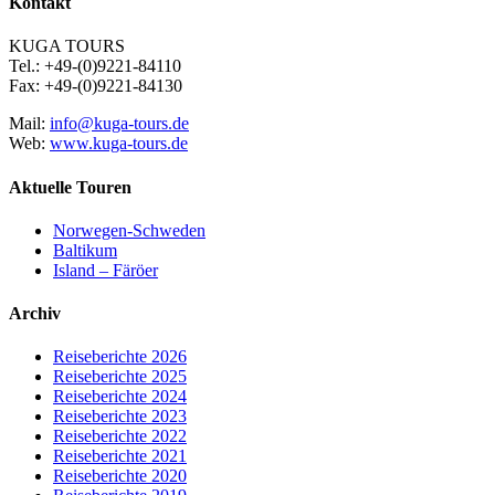
Kontakt
KUGA TOURS
Tel.: +49-(0)9221-84110
Fax: +49-(0)9221-84130
Mail:
info@kuga-tours.de
Web:
www.kuga-tours.de
Aktuelle Touren
Norwegen-Schweden
Baltikum
Island – Färöer
Archiv
Reiseberichte 2026
Reiseberichte 2025
Reiseberichte 2024
Reiseberichte 2023
Reiseberichte 2022
Reiseberichte 2021
Reiseberichte 2020