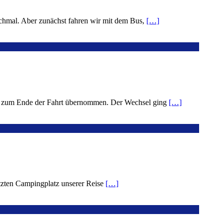
nochmal. Aber zunächst fahren wir mit dem Bus,
[…]
bis zum Ende der Fahrt übernommen. Der Wechsel ging
[…]
etzten Campingplatz unserer Reise
[…]