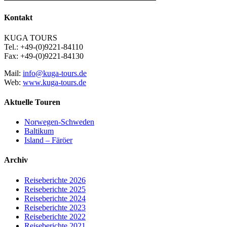
Kontakt
KUGA TOURS
Tel.: +49-(0)9221-84110
Fax: +49-(0)9221-84130
Mail:
info@kuga-tours.de
Web:
www.kuga-tours.de
Aktuelle Touren
Norwegen-Schweden
Baltikum
Island – Färöer
Archiv
Reiseberichte 2026
Reiseberichte 2025
Reiseberichte 2024
Reiseberichte 2023
Reiseberichte 2022
Reiseberichte 2021