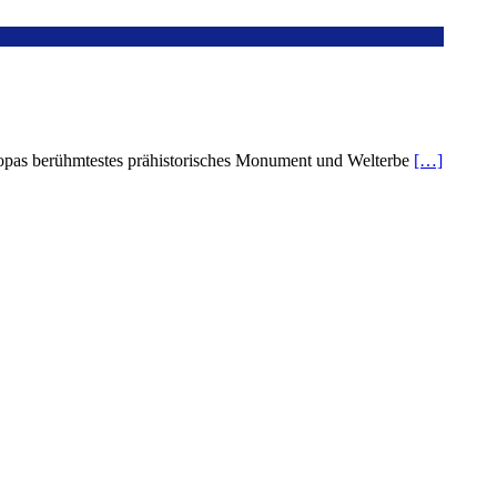
ropas berühmtestes prähistorisches Monument und Welterbe
[…]