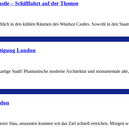
stle – Schifffahrt auf der Themse
chlich in den kühlen Räumen des Windsor Castles. Sowohl in den Staat
chtigung London
ßartige Stadt! Phantastische moderne Architektur und monumentale alte,
ndon
urzer Stau, ansonsten konnten wir das Ziel schnell erreichen. Morgen 