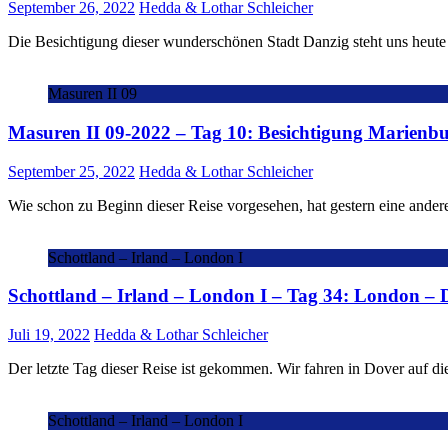
September 26, 2022
Hedda & Lothar Schleicher
Die Besichtigung dieser wunderschönen Stadt Danzig steht uns heute 
Masuren II 09
Masuren II 09-2022 – Tag 10: Besichtigung Marienb
September 25, 2022
Hedda & Lothar Schleicher
Wie schon zu Beginn dieser Reise vorgesehen, hat gestern eine and
Schottland – Irland – London I
Schottland – Irland – London I – Tag 34: London – 
Juli 19, 2022
Hedda & Lothar Schleicher
Der letzte Tag dieser Reise ist gekommen. Wir fahren in Dover auf di
Schottland – Irland – London I