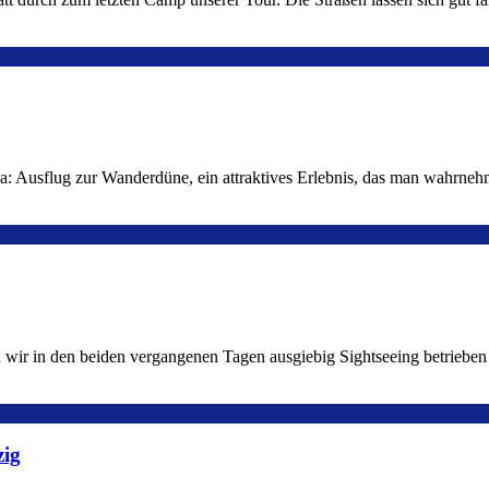
a: Ausflug zur Wanderdüne, ein attraktives Erlebnis, das man wahrnehm
Da wir in den beiden vergangenen Tagen ausgiebig Sightseeing betrieb
zig