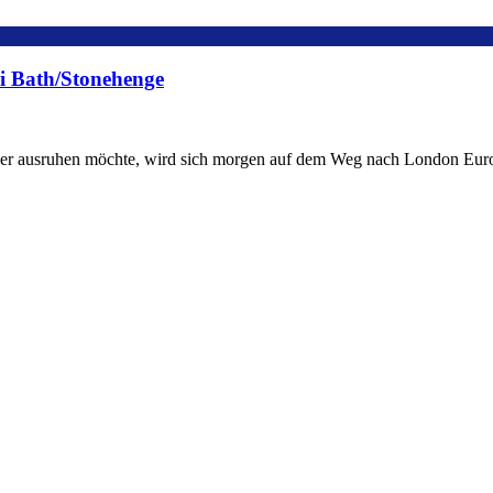
ei Bath/Stonehenge
n oder ausruhen möchte, wird sich morgen auf dem Weg nach London Eu