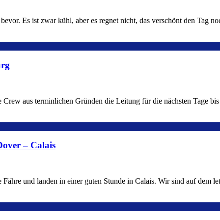
bevor. Es ist zwar kühl, aber es regnet nicht, das verschönt den Tag 
urg
ere Crew aus terminlichen Gründen die Leitung für die nächsten Tage 
Dover – Calais
e Fähre und landen in einer guten Stunde in Calais. Wir sind auf dem l