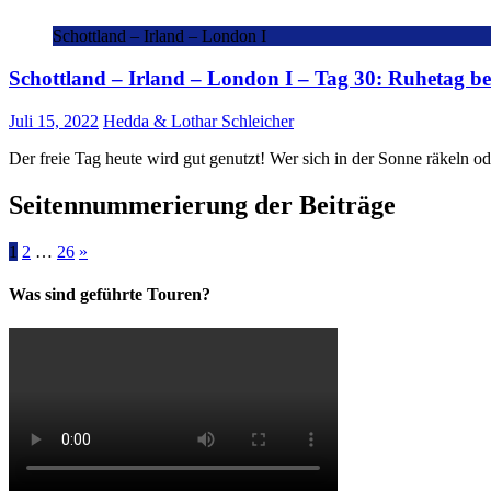
Schottland – Irland – London I
Schottland – Irland – London I – Tag 30: Ruhetag b
Juli 15, 2022
Hedda & Lothar Schleicher
Der freie Tag heute wird gut genutzt! Wer sich in der Sonne räkel
Seitennummerierung der Beiträge
1
2
…
26
»
Was sind geführte Touren?