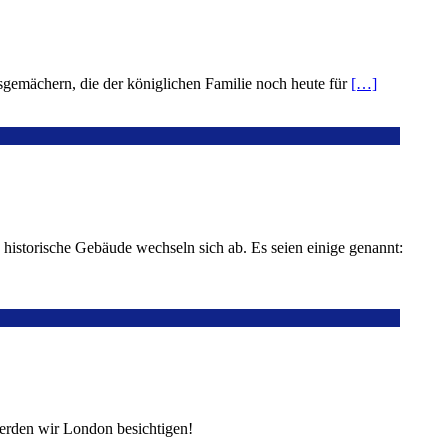
sgemächern, die der königlichen Familie noch heute für
[…]
 historische Gebäude wechseln sich ab. Es seien einige genannt:
werden wir London besichtigen!