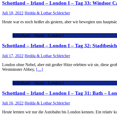
Schottland – Irland – London I – Tag 33: Windsor Ca
Juli 18, 2022
Hedda & Lothar Schleicher
Heute war es noch heißer als gestern, aber wir bewegten uns hauptsä
Schottland – Irland – London I
Schottland – Irland – London I – Tag 32: Stadtbesi
Juli 17, 2022
Hedda & Lothar Schleicher
London ohne Nebel, aber mit großer Hitze erlebten wir sie, diese gro
Westminster Abbey,
[…]
Schottland – Irland – London I
Schottland – Irland – London I – Tag 31: Bath – Lo
Juli 16, 2022
Hedda & Lothar Schleicher
Heute lernten wir nur die Autobahn bis London kennen. Ein relativ k