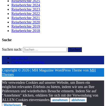
Reiseberichte 2025
Reiseberichte 2024
Reiseberichte 2023
Reiseberichte 2022
Reiseberichte 2021
Reiseberichte 2020
Reiseberichte 2019
Reiseberichte 2018
Suche
Suchen nach:
Impressum
Datenschutzerklärung
Copyright © 2026 | MH Magazine WordPress Theme von
MH
Themes
Wir verwenden Cookies auf unserer Website, um Ihnen ein
möglichst relevantes Erlebnis zu bieten, indem wir uns an Ihre
Präferenzen und wiederholten Besuche erinnern. Indem Sie auf
"Annehmen" klicken, erklären Sie sich mit der Verwendung von
ALLEN Cookies einverstanden.
annehmen
ablehnen
Weiterlesen