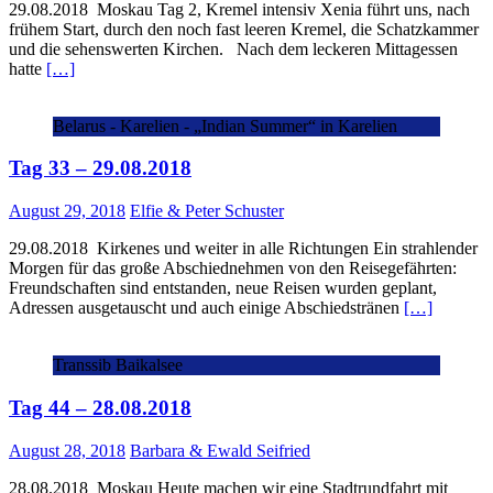
29.08.2018 Moskau Tag 2, Kremel intensiv Xenia führt uns, nach
frühem Start, durch den noch fast leeren Kremel, die Schatzkammer
und die sehenswerten Kirchen. Nach dem leckeren Mittagessen
hatte
[…]
Belarus - Karelien - „Indian Summer“ in Karelien
Tag 33 – 29.08.2018
August 29, 2018
Elfie & Peter Schuster
29.08.2018 Kirkenes und weiter in alle Richtungen Ein strahlender
Morgen für das große Abschiednehmen von den Reisegefährten:
Freundschaften sind entstanden, neue Reisen wurden geplant,
Adressen ausgetauscht und auch einige Abschiedstränen
[…]
Transsib Baikalsee
Tag 44 – 28.08.2018
August 28, 2018
Barbara & Ewald Seifried
28.08.2018 Moskau Heute machen wir eine Stadtrundfahrt mit