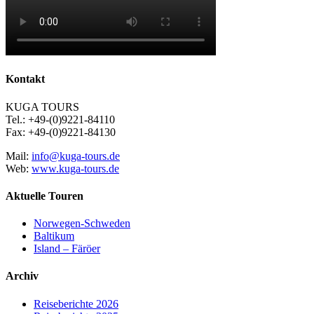
Kontakt
KUGA TOURS
Tel.: +49-(0)9221-84110
Fax: +49-(0)9221-84130
Mail:
info@kuga-tours.de
Web:
www.kuga-tours.de
Aktuelle Touren
Norwegen-Schweden
Baltikum
Island – Färöer
Archiv
Reiseberichte 2026