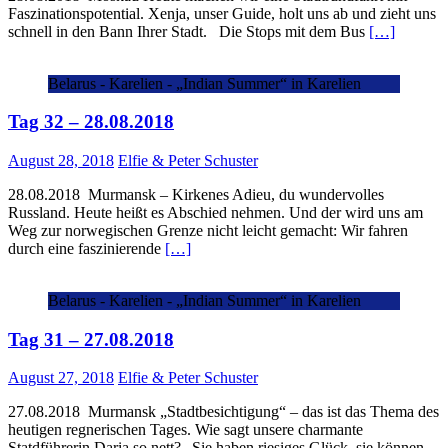
Faszinationspotential. Xenja, unser Guide, holt uns ab und zieht uns
schnell in den Bann Ihrer Stadt. Die Stops mit dem Bus
[…]
Belarus - Karelien - „Indian Summer“ in Karelien
Tag 32 – 28.08.2018
August 28, 2018
Elfie & Peter Schuster
28.08.2018 Murmansk – Kirkenes Adieu, du wundervolles
Russland. Heute heißt es Abschied nehmen. Und der wird uns am
Weg zur norwegischen Grenze nicht leicht gemacht: Wir fahren
durch eine faszinierende
[…]
Belarus - Karelien - „Indian Summer“ in Karelien
Tag 31 – 27.08.2018
August 27, 2018
Elfie & Peter Schuster
27.08.2018 Murmansk „Stadtbesichtigung“ – das ist das Thema des
heutigen regnerischen Tages. Wie sagt unsere charmante
Statdführerin Daria so nett? „Sie haben riesiges Glück, sie können