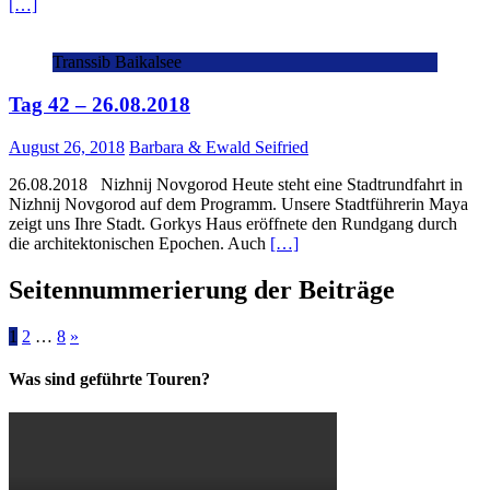
[…]
Transsib Baikalsee
Tag 42 – 26.08.2018
August 26, 2018
Barbara & Ewald Seifried
26.08.2018 Nizhnij Novgorod Heute steht eine Stadtrundfahrt in
Nizhnij Novgorod auf dem Programm. Unsere Stadtführerin Maya
zeigt uns Ihre Stadt. Gorkys Haus eröffnete den Rundgang durch
die architektonischen Epochen. Auch
[…]
Seitennummerierung der Beiträge
1
2
…
8
»
Was sind geführte Touren?