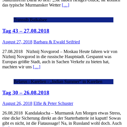
das typische Murmansker Wetter
[…]
Transsib Baikalsee
Tag 43 – 27.08.2018
August 27, 2018
Barbara & Ewald Seifried
27.08.2018 Nizhnij Novgorod – Moskau Heute fahren wir von
Nizhnij Novgorod in die russische Hauptstadt. Gespannt was
Europas größte Stadt, auch in Sachen Verkehr zu bieten hat,
machten wir uns
[…]
Belarus - Karelien - „Indian Summer“ in Karelien
Tag 30 – 26.08.2018
August 26, 2018
Elfie & Peter Schuster
26.08.2018 Kandalakscha – Murmansk Am Morgen etwas Stress,
eine dicke Sicherung direkt an der Starterbatterie ist kaputt! Sowas
gibt es nicht, ist die Fiataussage! Na, in Russland wohl doch. Auch