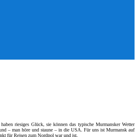
e haben riesiges Glück, sie können das typische Murmansker Wetter
pan und – man höre und staune – in die USA. Für uns ist Murmansk auf
unkt für Reisen zum Nordpol war und ist.