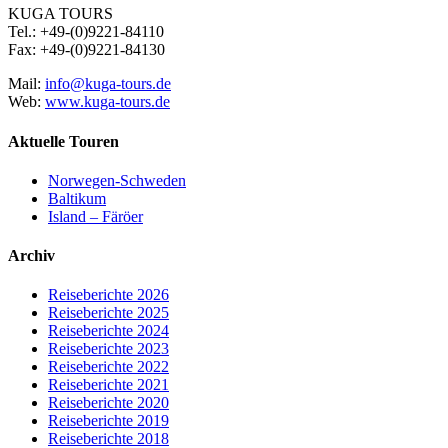
KUGA TOURS
Tel.: +49-(0)9221-84110
Fax: +49-(0)9221-84130
Mail:
info@kuga-tours.de
Web:
www.kuga-tours.de
Aktuelle Touren
Norwegen-Schweden
Baltikum
Island – Färöer
Archiv
Reiseberichte 2026
Reiseberichte 2025
Reiseberichte 2024
Reiseberichte 2023
Reiseberichte 2022
Reiseberichte 2021
Reiseberichte 2020
Reiseberichte 2019
Reiseberichte 2018