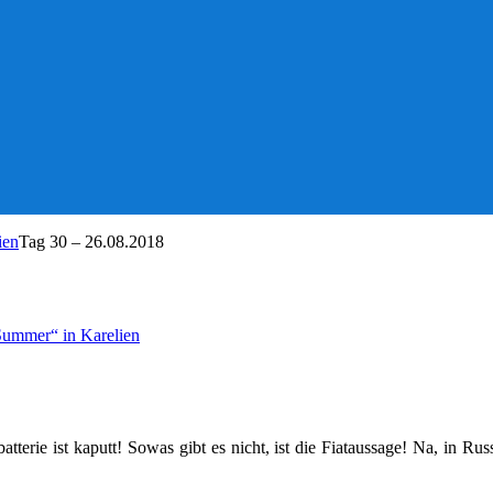
ien
Tag 30 – 26.08.2018
 Summer“ in Karelien
atterie ist kaputt! Sowas gibt es nicht, ist die Fiataussage! Na, in 