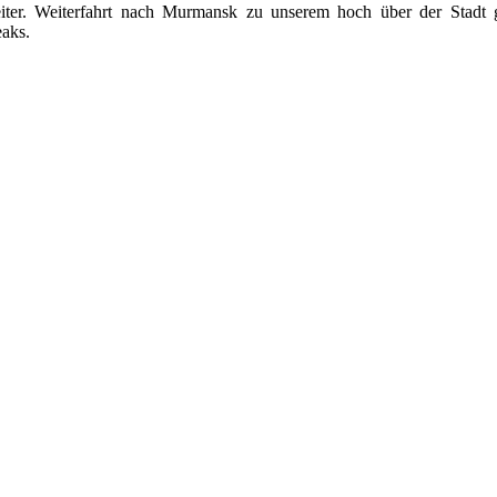
iter. Weiterfahrt nach Murmansk zu unserem hoch über der Stadt g
eaks.