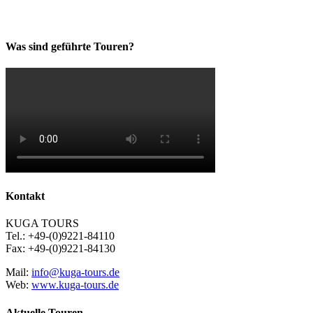
Was sind geführte Touren?
Kontakt
KUGA TOURS
Tel.: +49-(0)9221-84110
Fax: +49-(0)9221-84130
Mail:
info@kuga-tours.de
Web:
www.kuga-tours.de
Aktuelle Touren