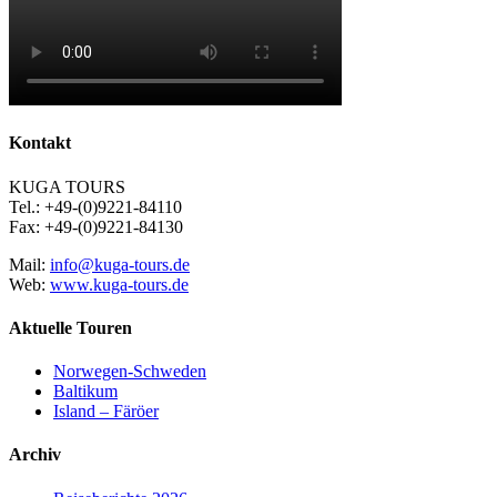
Kontakt
KUGA TOURS
Tel.: +49-(0)9221-84110
Fax: +49-(0)9221-84130
Mail:
info@kuga-tours.de
Web:
www.kuga-tours.de
Aktuelle Touren
Norwegen-Schweden
Baltikum
Island – Färöer
Archiv