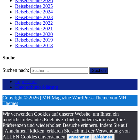
Reiseberichte 2026
Reiseberichte 2025
Reiseberichte 2024
Reiseberichte 2023
Reiseberichte 2022
Reiseberichte 2021
Reiseberichte 2020
Reiseberichte 2019
Reiseberichte 2018
Suche
Suchen nach:
Impressum
Datenschutzerklärung
Copyright © 2026 | MH Magazine WordPress Theme von
MH
Themes
Wir verwenden Cookies auf unserer Website, um Ihnen ein
möglichst relevantes Erlebnis zu bieten, indem wir uns an Ihre
Präferenzen und wiederholten Besuche erinnern. Indem Sie auf
"Annehmen" klicken, erklären Sie sich mit der Verwendung von
ALLEN Cookies einverstanden.
annehmen
ablehnen