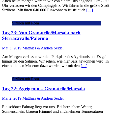
Auch heute morgen werden wir von einem Bus abgeholt. Um 8.30
Uhr verlassen wir den Campingplatz. Wir fahren in die größte Stadt
Siziliens. Mit ihren 640.000 Einwohnern ist sie auch
[…]
Sizilien mit Rom
Tag 23: Von Granatello/Marsala nach
Sferracavallo/Palermo
Mai 3, 2019
Matthias & Andrea Seidel
Am Morgen verlassen wir den Parkplatz des Agritourismo. Es geht
hinaus zu den Salinen. Wir sehen, wie hier Salz gewonnen wird. In
einem kleinen Museum dazu werden wir mit den
[…]
Sizilien mit Rom
Tag 22: Agrigento – Granatello/Marsala
Mai 2, 2019
Matthias & Andrea Seidel
Ein schöner Fahrtag liegt vor uns. Bei herrlichem Wetter,
Sonnenschein, blauem Himmel und angenehmen Temperaturen