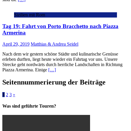
Sizilien mit Rom
Tag 19: Fahrt von Porto Bracchetto nach Piazza
Armerina
April 29, 2019
Matthias & Andrea Seidel
Nach dem wir gestern schöne Städte und kulinarische Genüsse
erleben durften, liegt heute wieder ein Fahrtag vor uns. Unsere
Strecke geht nordwärts durch herrliche Landschaften in Richtung
Piazza Armerina. Einige
[…]
Seitennummerierung der Beiträge
1
2
3
»
Was sind geführte Touren?