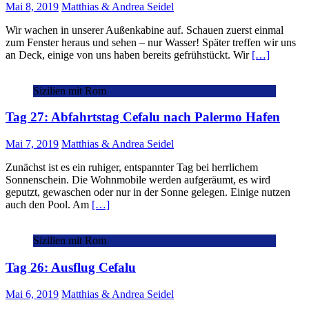
Mai 8, 2019
Matthias & Andrea Seidel
Wir wachen in unserer Außenkabine auf. Schauen zuerst einmal
zum Fenster heraus und sehen – nur Wasser! Später treffen wir uns
an Deck, einige von uns haben bereits gefrühstückt. Wir
[…]
Sizilien mit Rom
Tag 27: Abfahrtstag Cefalu nach Palermo Hafen
Mai 7, 2019
Matthias & Andrea Seidel
Zunächst ist es ein ruhiger, entspannter Tag bei herrlichem
Sonnenschein. Die Wohnmobile werden aufgeräumt, es wird
geputzt, gewaschen oder nur in der Sonne gelegen. Einige nutzen
auch den Pool. Am
[…]
Sizilien mit Rom
Tag 26: Ausflug Cefalu
Mai 6, 2019
Matthias & Andrea Seidel