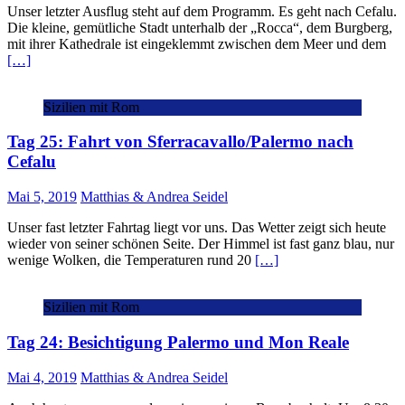
Unser letzter Ausflug steht auf dem Programm. Es geht nach Cefalu.
Die kleine, gemütliche Stadt unterhalb der „Rocca“, dem Burgberg,
mit ihrer Kathedrale ist eingeklemmt zwischen dem Meer und dem
[…]
Sizilien mit Rom
Tag 25: Fahrt von Sferracavallo/Palermo nach
Cefalu
Mai 5, 2019
Matthias & Andrea Seidel
Unser fast letzter Fahrtag liegt vor uns. Das Wetter zeigt sich heute
wieder von seiner schönen Seite. Der Himmel ist fast ganz blau, nur
wenige Wolken, die Temperaturen rund 20
[…]
Sizilien mit Rom
Tag 24: Besichtigung Palermo und Mon Reale
Mai 4, 2019
Matthias & Andrea Seidel