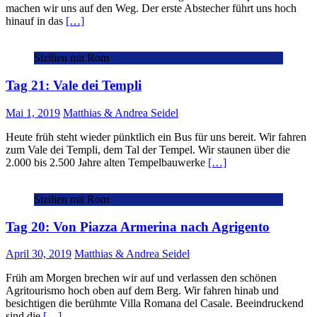
machen wir uns auf den Weg. Der erste Abstecher führt uns hoch
hinauf in das
[…]
Sizilien mit Rom
Tag 21: Vale dei Templi
Mai 1, 2019
Matthias & Andrea Seidel
Heute früh steht wieder pünktlich ein Bus für uns bereit. Wir fahren
zum Vale dei Templi, dem Tal der Tempel. Wir staunen über die
2.000 bis 2.500 Jahre alten Tempelbauwerke
[…]
Sizilien mit Rom
Tag 20: Von Piazza Armerina nach Agrigento
April 30, 2019
Matthias & Andrea Seidel
Früh am Morgen brechen wir auf und verlassen den schönen
Agritourismo hoch oben auf dem Berg. Wir fahren hinab und
besichtigen die berühmte Villa Romana del Casale. Beeindruckend
sind die
[…]