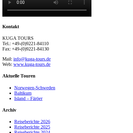
Kontakt
KUGA TOURS
Tel.: +49-(0)9221-84110
Fax: +49-(0)9221-84130
Mail:
info@kuga-tours.de
Web:
www.kuga-tours.de
Aktuelle Touren
Norwegen-Schweden
Baltikum
Island – Färöer
Archiv
Reiseberichte 2026
Reiseberichte 2025
Reiseberichte 2024