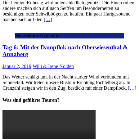
Der heutige Ruhetag wird unterschiedlich genutzt. Die Einen ruhen,
andere machen sich auf nach Seiffen um Besonderheiten zu
besichtigen oder Schwibbögen zu kaufen. Ein paar Hartgesottene
machen sich auf den
[…]
Silvester im Erzgebirge
Tag 6: Mit der Dampflok nach Oberwiesenthal &
Annaberg
Januar 2, 2019
Willi & Irene Nolden
Das Wetter schlägt um, in der Nacht starker Wind verbunden mit
Schneefall. Wir treten unsere Bustour Richtung Fichtelberg an. In
Cranzahl steigen wir in den Zug, bestückt mit einer Dampflock,
[…]
Was sind geführte Touren?