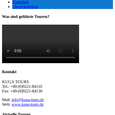
Dampflok
Oberwiesenthal
Was sind geführte Touren?
Kontakt
KUGA TOURS
Tel.: +49-(0)9221-84110
Fax: +49-(0)9221-84130
Mail:
info@kuga-tours.de
Web:
www.kuga-tours.de
Aktuelle Touren