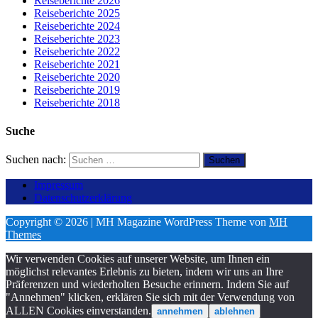
Reiseberichte 2026
Reiseberichte 2025
Reiseberichte 2024
Reiseberichte 2023
Reiseberichte 2022
Reiseberichte 2021
Reiseberichte 2020
Reiseberichte 2019
Reiseberichte 2018
Suche
Suchen nach:
Impressum
Datenschutzerklärung
Copyright © 2026 | MH Magazine WordPress Theme von
MH
Themes
Wir verwenden Cookies auf unserer Website, um Ihnen ein
möglichst relevantes Erlebnis zu bieten, indem wir uns an Ihre
Präferenzen und wiederholten Besuche erinnern. Indem Sie auf
"Annehmen" klicken, erklären Sie sich mit der Verwendung von
ALLEN Cookies einverstanden.
annehmen
ablehnen