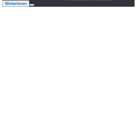
Weiterlesen