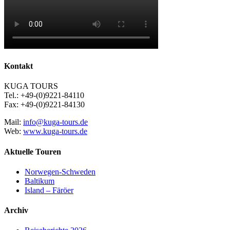
Kontakt
KUGA TOURS
Tel.: +49-(0)9221-84110
Fax: +49-(0)9221-84130
Mail:
info@kuga-tours.de
Web:
www.kuga-tours.de
Aktuelle Touren
Norwegen-Schweden
Baltikum
Island – Färöer
Archiv