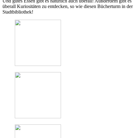
Und gutes Essen gibt es natürlich auch überall! Außderdem gibt es
überall Kuriositäten zu entdecken, so wie diesen Bücherturm in der
Stadtbibliothek!