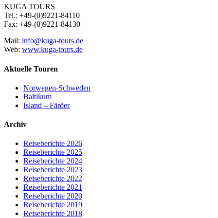
KUGA TOURS
Tel.: +49-(0)9221-84110
Fax: +49-(0)9221-84130
Mail:
info@kuga-tours.de
Web:
www.kuga-tours.de
Aktuelle Touren
Norwegen-Schweden
Baltikum
Island – Färöer
Archiv
Reiseberichte 2026
Reiseberichte 2025
Reiseberichte 2024
Reiseberichte 2023
Reiseberichte 2022
Reiseberichte 2021
Reiseberichte 2020
Reiseberichte 2019
Reiseberichte 2018