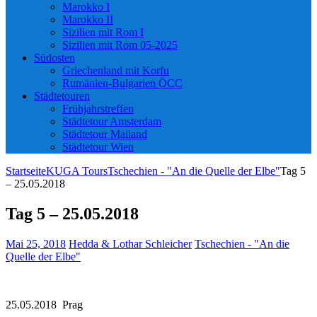
Marokko I
Marokko II
Sizilien mit Rom I
Sizilien mit Rom 05-2025
Südosten
Griechenland mit Korfu
Rumänien-Bulgarien ÖCC
Städtetouren
Frühjahrstreffen
Städtetour Amsterdam
Städtetour Mailand
Städtetour Wien
Startseite
KUGA Tours
Tschechien - "An die Quelle der Elbe"
Tag 5
– 25.05.2018
Tag 5 – 25.05.2018
Mai 25, 2018
Hedda & Lothar Schleicher
Tschechien - "An die
Quelle der Elbe"
25.05.2018 Prag