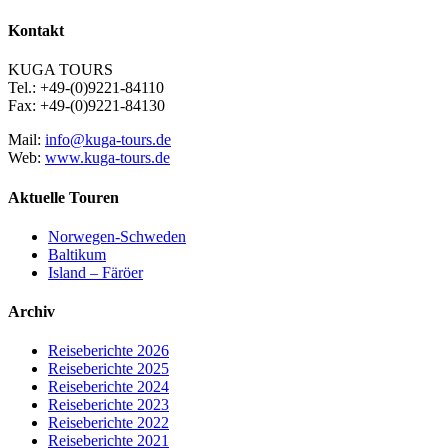
Kontakt
KUGA TOURS
Tel.: +49-(0)9221-84110
Fax: +49-(0)9221-84130
Mail:
info@kuga-tours.de
Web:
www.kuga-tours.de
Aktuelle Touren
Norwegen-Schweden
Baltikum
Island – Färöer
Archiv
Reiseberichte 2026
Reiseberichte 2025
Reiseberichte 2024
Reiseberichte 2023
Reiseberichte 2022
Reiseberichte 2021