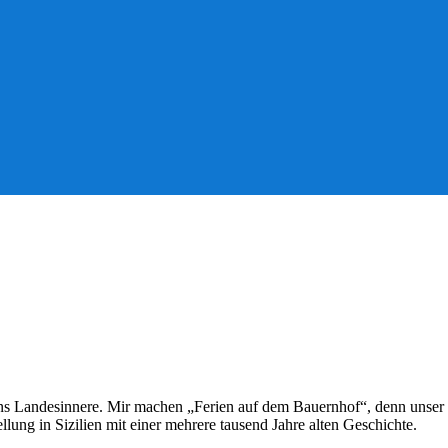
s Landesinnere. Mir machen „Ferien auf dem Bauernhof“, denn unser Z
llung in Sizilien mit einer mehrere tausend Jahre alten Geschichte.