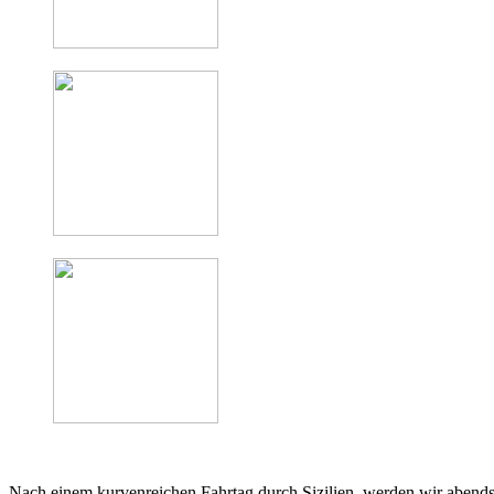
Nach einem kurvenreichen Fahrtag durch Sizilien, werden wir aben