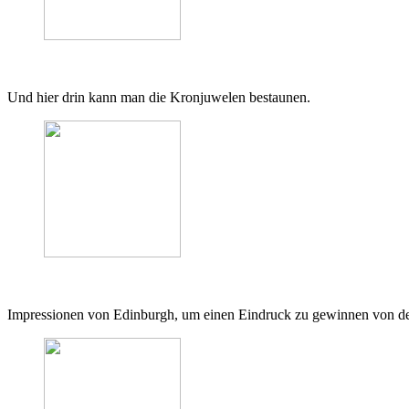
Und hier drin kann man die Kronjuwelen bestaunen.
Impressionen von Edinburgh, um einen Eindruck zu gewinnen von den 