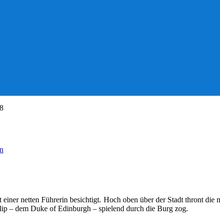
18
on
einer netten Führerin besichtigt. Hoch oben über der Stadt thront die
lip – dem Duke of Edinburgh – spielend durch die Burg zog.