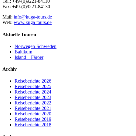
Tel.: +49-(0)9221-84110
Fax: +49-(0)9221-84130
Mail:
info@kuga-tours.de
Web:
www.kuga-tours.de
Aktuelle Touren
Norwegen-Schweden
Baltikum
Island – Färöer
Archiv
Reiseberichte 2026
Reiseberichte 2025
Reiseberichte 2024
Reiseberichte 2023
Reiseberichte 2022
Reiseberichte 2021
Reiseberichte 2020
Reiseberichte 2019
Reiseberichte 2018