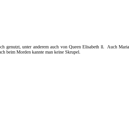
h genutzt, unter anderem auch von Queen Elisabeth ll. Auch Maria Stua
auch beim Morden kannte man keine Skrupel.