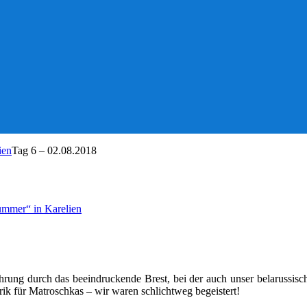
ien
Tag 6 – 02.08.2018
Summer“ in Karelien
hrung durch das beeindruckende Brest, bei der auch unser belarussisc
ik für Matroschkas – wir waren schlichtweg begeistert!