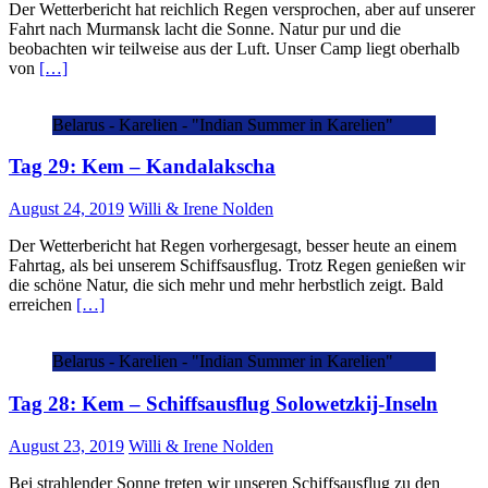
Der Wetterbericht hat reichlich Regen versprochen, aber auf unserer
Fahrt nach Murmansk lacht die Sonne. Natur pur und die
beobachten wir teilweise aus der Luft. Unser Camp liegt oberhalb
von
[…]
Belarus - Karelien - "Indian Summer in Karelien"
Tag 29: Kem – Kandalakscha
August 24, 2019
Willi & Irene Nolden
Der Wetterbericht hat Regen vorhergesagt, besser heute an einem
Fahrtag, als bei unserem Schiffsausflug. Trotz Regen genießen wir
die schöne Natur, die sich mehr und mehr herbstlich zeigt. Bald
erreichen
[…]
Belarus - Karelien - "Indian Summer in Karelien"
Tag 28: Kem – Schiffsausflug Solowetzkij-Inseln
August 23, 2019
Willi & Irene Nolden
Bei strahlender Sonne treten wir unseren Schiffsausflug zu den