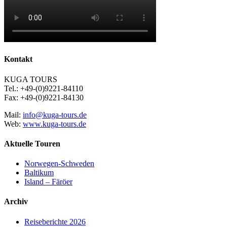
Kontakt
KUGA TOURS
Tel.: +49-(0)9221-84110
Fax: +49-(0)9221-84130
Mail:
info@kuga-tours.de
Web:
www.kuga-tours.de
Aktuelle Touren
Norwegen-Schweden
Baltikum
Island – Färöer
Archiv
Reiseberichte 2026