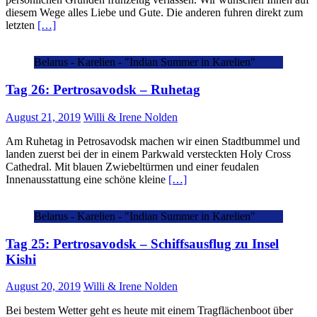
diesem Wege alles Liebe und Gute. Die anderen fuhren direkt zum
letzten
[…]
Belarus - Karelien - "Indian Summer in Karelien"
Tag 26: Pertrosavodsk – Ruhetag
August 21, 2019
Willi & Irene Nolden
Am Ruhetag in Petrosavodsk machen wir einen Stadtbummel und
landen zuerst bei der in einem Parkwald versteckten Holy Cross
Cathedral. Mit blauen Zwiebeltürmen und einer feudalen
Innenausstattung eine schöne kleine
[…]
Belarus - Karelien - "Indian Summer in Karelien"
Tag 25: Pertrosavodsk – Schiffsausflug zu Insel
Kishi
August 20, 2019
Willi & Irene Nolden
Bei bestem Wetter geht es heute mit einem Tragflächenboot über