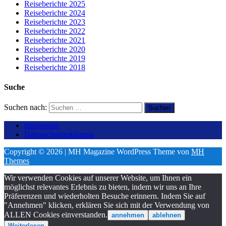
Reiseberichte 2025
Reiseberichte 2024
Reiseberichte 2023
Reiseberichte 2022
Reiseberichte 2021
Reiseberichte 2020
Reiseberichte 2019
Reiseberichte 2018
Suche
Suchen nach:
Impressum
Datenschutzerklärung
Copyright © 2026 | MH Magazine WordPress Theme von
MH
Themes
Wir verwenden Cookies auf unserer Website, um Ihnen ein
möglichst relevantes Erlebnis zu bieten, indem wir uns an Ihre
Präferenzen und wiederholten Besuche erinnern. Indem Sie auf
"Annehmen" klicken, erklären Sie sich mit der Verwendung von
ALLEN Cookies einverstanden.
annehmen
ablehnen
Weiterlesen