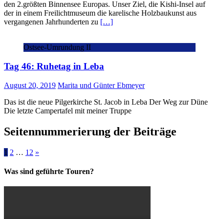
den 2.größten Binnensee Europas. Unser Ziel, die Kishi-Insel auf
der in einem Freilichtmuseum die karelische Holzbaukunst aus
vergangenen Jahrhunderten zu
[…]
Ostsee-Umrundung II
Tag 46: Ruhetag in Leba
August 20, 2019
Marita und Günter Ebmeyer
Das ist die neue Pilgerkirche St. Jacob in Leba Der Weg zur Düne
Die letzte Campertafel mit meiner Truppe
Seitennummerierung der Beiträge
1
2
…
12
»
Was sind geführte Touren?