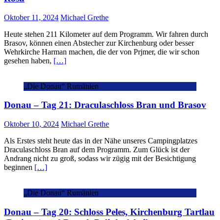
Oktober 11, 2024
Michael Grethe
Heute stehen 211 Kilometer auf dem Programm. Wir fahren durch
Brasov, können einen Abstecher zur Kirchenburg oder besser
Wehrkirche Harman machen, die der von Prjmer, die wir schon
gesehen haben,
[…]
„Die Donau“ Rumänien
Donau – Tag 21: Draculaschloss Bran und Brasov
Oktober 10, 2024
Michael Grethe
Als Erstes steht heute das in der Nähe unseres Campingplatzes
Draculaschloss Bran auf dem Programm. Zum Glück ist der
Andrang nicht zu groß, sodass wir zügig mit der Besichtigung
beginnen
[…]
„Die Donau“ Rumänien
Donau – Tag 20: Schloss Peles, Kirchenburg Tartlau