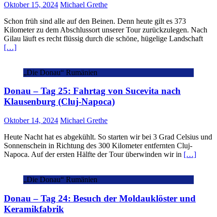
Oktober 15, 2024
Michael Grethe
Schon früh sind alle auf den Beinen. Denn heute gilt es 373
Kilometer zu dem Abschlussort unserer Tour zurückzulegen. Nach
Gilau läuft es recht flüssig durch die schöne, hügelige Landschaft
[…]
„Die Donau“ Rumänien
Donau – Tag 25: Fahrtag von Sucevita nach
Klausenburg (Cluj-Napoca)
Oktober 14, 2024
Michael Grethe
Heute Nacht hat es abgekühlt. So starten wir bei 3 Grad Celsius und
Sonnenschein in Richtung des 300 Kilometer entfernten Cluj-
Napoca. Auf der ersten Hälfte der Tour überwinden wir in
[…]
„Die Donau“ Rumänien
Donau – Tag 24: Besuch der Moldauklöster und
Keramikfabrik