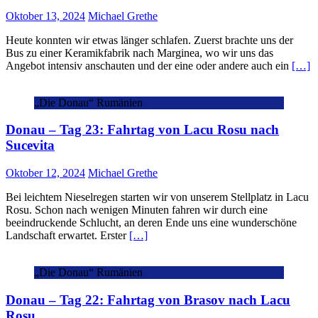
Oktober 13, 2024
Michael Grethe
Heute konnten wir etwas länger schlafen. Zuerst brachte uns der
Bus zu einer Keramikfabrik nach Marginea, wo wir uns das
Angebot intensiv anschauten und der eine oder andere auch ein
[…]
„Die Donau“ Rumänien
Donau – Tag 23: Fahrtag von Lacu Rosu nach
Sucevita
Oktober 12, 2024
Michael Grethe
Bei leichtem Nieselregen starten wir von unserem Stellplatz in Lacu
Rosu. Schon nach wenigen Minuten fahren wir durch eine
beeindruckende Schlucht, an deren Ende uns eine wunderschöne
Landschaft erwartet. Erster
[…]
„Die Donau“ Rumänien
Donau – Tag 22: Fahrtag von Brasov nach Lacu
Rosu