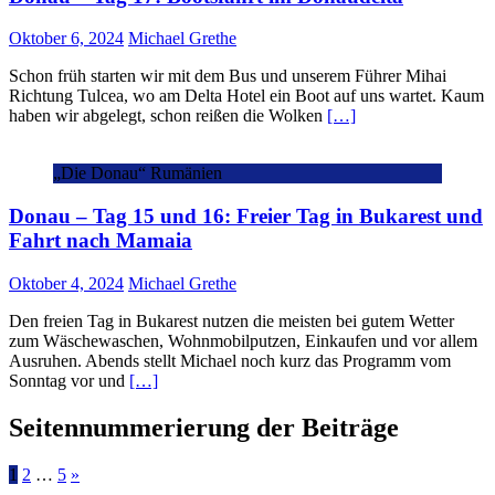
Oktober 6, 2024
Michael Grethe
Schon früh starten wir mit dem Bus und unserem Führer Mihai
Richtung Tulcea, wo am Delta Hotel ein Boot auf uns wartet. Kaum
haben wir abgelegt, schon reißen die Wolken
[…]
„Die Donau“ Rumänien
Donau – Tag 15 und 16: Freier Tag in Bukarest und
Fahrt nach Mamaia
Oktober 4, 2024
Michael Grethe
Den freien Tag in Bukarest nutzen die meisten bei gutem Wetter
zum Wäschewaschen, Wohnmobilputzen, Einkaufen und vor allem
Ausruhen. Abends stellt Michael noch kurz das Programm vom
Sonntag vor und
[…]
Seitennummerierung der Beiträge
1
2
…
5
»