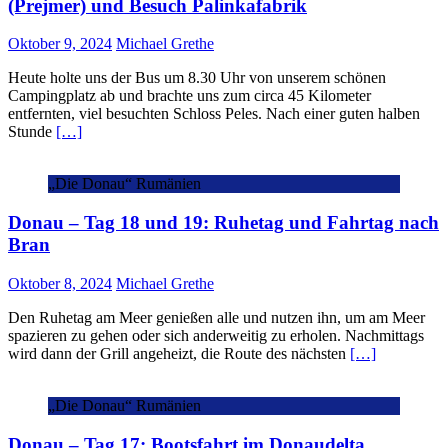
(Prejmer) und Besuch Palinkafabrik
Oktober 9, 2024
Michael Grethe
Heute holte uns der Bus um 8.30 Uhr von unserem schönen
Campingplatz ab und brachte uns zum circa 45 Kilometer
entfernten, viel besuchten Schloss Peles. Nach einer guten halben
Stunde
[…]
„Die Donau“ Rumänien
Donau – Tag 18 und 19: Ruhetag und Fahrtag nach
Bran
Oktober 8, 2024
Michael Grethe
Den Ruhetag am Meer genießen alle und nutzen ihn, um am Meer
spazieren zu gehen oder sich anderweitig zu erholen. Nachmittags
wird dann der Grill angeheizt, die Route des nächsten
[…]
„Die Donau“ Rumänien
Donau – Tag 17: Bootsfahrt im Donaudelta