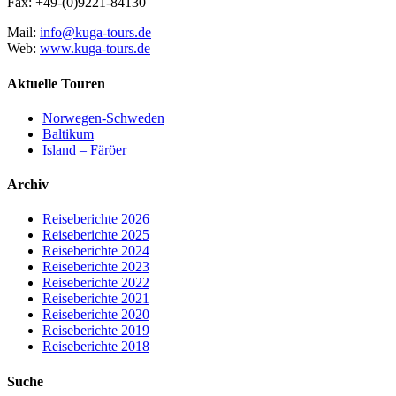
Fax: +49-(0)9221-84130
Mail:
info@kuga-tours.de
Web:
www.kuga-tours.de
Aktuelle Touren
Norwegen-Schweden
Baltikum
Island – Färöer
Archiv
Reiseberichte 2026
Reiseberichte 2025
Reiseberichte 2024
Reiseberichte 2023
Reiseberichte 2022
Reiseberichte 2021
Reiseberichte 2020
Reiseberichte 2019
Reiseberichte 2018
Suche