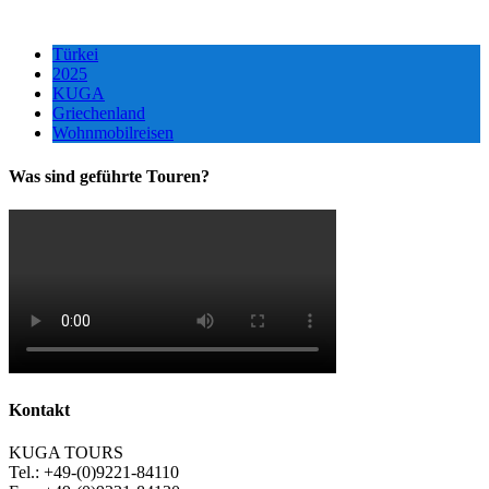
Türkei
2025
KUGA
Griechenland
Wohnmobilreisen
Was sind geführte Touren?
Kontakt
KUGA TOURS
Tel.: +49-(0)9221-84110