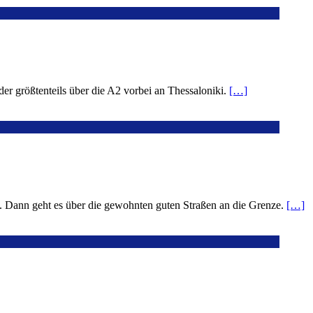
er größtenteils über die A2 vorbei an Thessaloniki.
[…]
n. Dann geht es über die gewohnten guten Straßen an die Grenze.
[…]