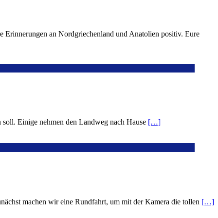
re Erinnerungen an Nordgriechenland und Anatolien positiv. Eure
ngen soll. Einige nehmen den Landweg nach Hause
[…]
unächst machen wir eine Rundfahrt, um mit der Kamera die tollen
[…]