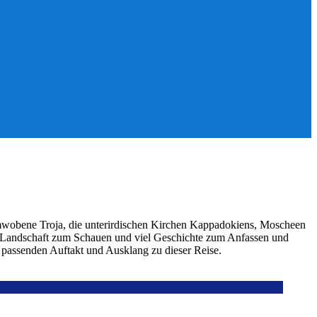
umwobene Troja, die unterirdischen Kirchen Kappadokiens, Moscheen
viel Landschaft zum Schauen und viel Geschichte zum Anfassen und
 passenden Auftakt und Ausklang zu dieser Reise.