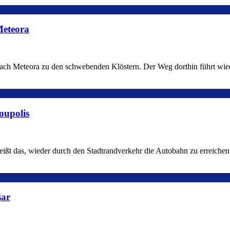
Meteora
 nach Meteora zu den schwebenden Klöstern. Der Weg dorthin führt wied
oupolis
eißt das, wieder durch den Stadtrandverkehr die Autobahn zu erreiche
sar