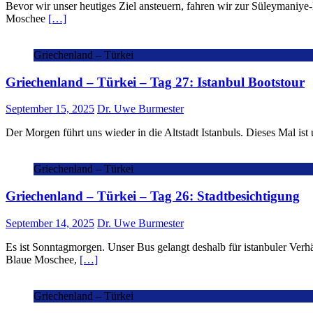
Bevor wir unser heutiges Ziel ansteuern, fahren wir zur Süleymaniye-
Moschee
[…]
Griechenland – Türkei
Griechenland – Türkei – Tag 27: Istanbul Bootstour
September 15, 2025
Dr. Uwe Burmester
Der Morgen führt uns wieder in die Altstadt Istanbuls. Dieses Mal i
Griechenland – Türkei
Griechenland – Türkei – Tag 26: Stadtbesichtigung
September 14, 2025
Dr. Uwe Burmester
Es ist Sonntagmorgen. Unser Bus gelangt deshalb für istanbuler Verhä
Blaue Moschee,
[…]
Griechenland – Türkei