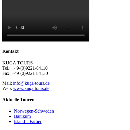
Kontakt
KUGA TOURS
Tel.: +49-(0)9221-84110
Fax: +49-(0)9221-84130
Mail:
info@kuga-tours.de
Web:
www.kuga-tours.de
Aktuelle Touren
Norwegen-Schweden
Baltikum
Island – Färöer