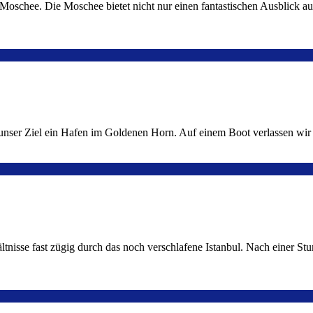
Moschee. Die Moschee bietet nicht nur einen fantastischen Ausblick auf
st unser Ziel ein Hafen im Goldenen Horn. Auf einem Boot verlassen w
ltnisse fast zügig durch das noch verschlafene Istanbul. Nach einer S