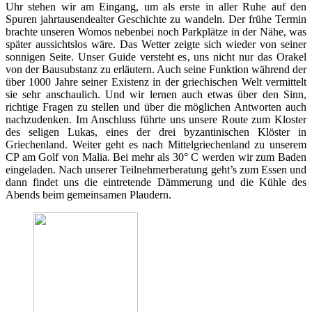
Uhr stehen wir am Eingang, um als erste in aller Ruhe auf den
Spuren jahrtausendealter Geschichte zu wandeln. Der frühe Termin
brachte unseren Womos nebenbei noch Parkplätze in der Nähe, was
später aussichtslos wäre. Das Wetter zeigte sich wieder von seiner
sonnigen Seite. Unser Guide versteht es, uns nicht nur das Orakel
von der Bausubstanz zu erläutern. Auch seine Funktion während der
über 1000 Jahre seiner Existenz in der griechischen Welt vermittelt
sie sehr anschaulich. Und wir lernen auch etwas über den Sinn,
richtige Fragen zu stellen und über die möglichen Antworten auch
nachzudenken. Im Anschluss führte uns unsere Route zum Kloster
des seligen Lukas, eines der drei byzantinischen Klöster in
Griechenland. Weiter geht es nach Mittelgriechenland zu unserem
CP am Golf von Malia. Bei mehr als 30° C werden wir zum Baden
eingeladen. Nach unserer Teilnehmerberatung geht’s zum Essen und
dann findet uns die eintretende Dämmerung und die Kühle des
Abends beim gemeinsamen Plaudern.