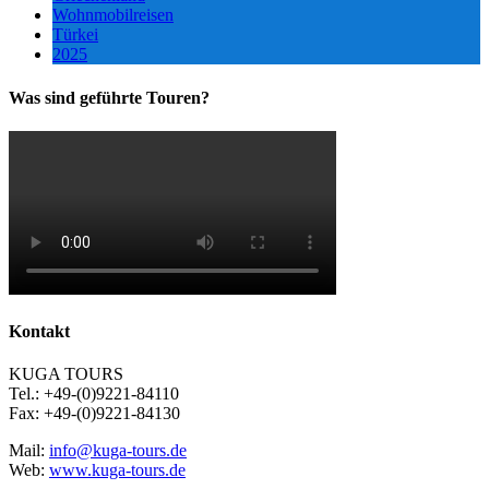
Wohnmobilreisen
Türkei
2025
Was sind geführte Touren?
Kontakt
KUGA TOURS
Tel.: +49-(0)9221-84110
Fax: +49-(0)9221-84130
Mail:
info@kuga-tours.de
Web:
www.kuga-tours.de