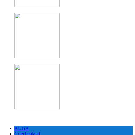
KUGA
Griechenland