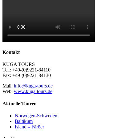
Kontakt
KUGA TOURS
Tel.: +49-(0)9221-84110
Fax: +49-(0)9221-84130
Mail:
info@kuga-tours.de
Web:
www.kuga-tours.de
Aktuelle Touren
Norwegen-Schweden
Baltikum
Island – Färöer