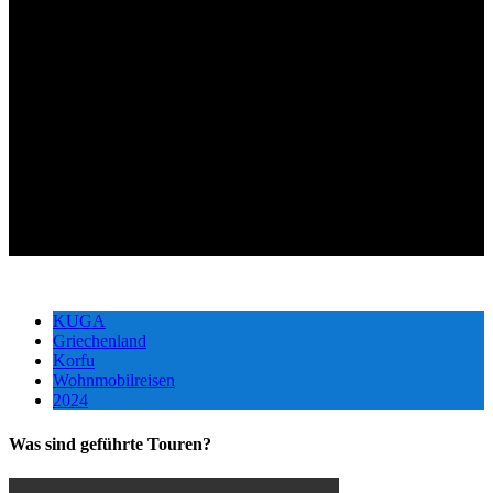
KUGA
Griechenland
Korfu
Wohnmobilreisen
2024
Was sind geführte Touren?