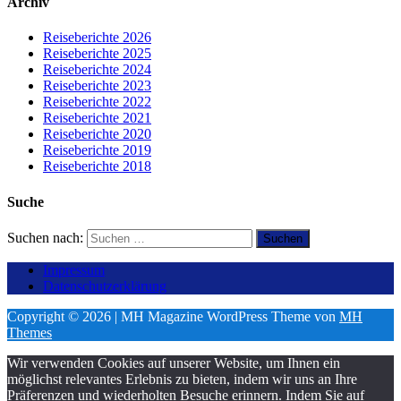
Archiv
Reiseberichte 2026
Reiseberichte 2025
Reiseberichte 2024
Reiseberichte 2023
Reiseberichte 2022
Reiseberichte 2021
Reiseberichte 2020
Reiseberichte 2019
Reiseberichte 2018
Suche
Suchen nach:
Impressum
Datenschutzerklärung
Copyright © 2026 | MH Magazine WordPress Theme von
MH
Themes
Wir verwenden Cookies auf unserer Website, um Ihnen ein
möglichst relevantes Erlebnis zu bieten, indem wir uns an Ihre
Präferenzen und wiederholten Besuche erinnern. Indem Sie auf