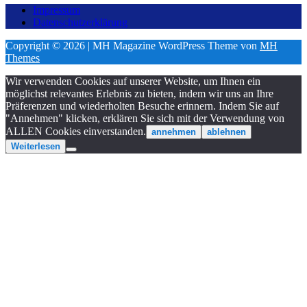
Impressum
Datenschutzerklärung
Copyright © 2026 | MH Magazine WordPress Theme von
MH
Themes
Wir verwenden Cookies auf unserer Website, um Ihnen ein
möglichst relevantes Erlebnis zu bieten, indem wir uns an Ihre
Präferenzen und wiederholten Besuche erinnern. Indem Sie auf
"Annehmen" klicken, erklären Sie sich mit der Verwendung von
ALLEN Cookies einverstanden.
annehmen
ablehnen
Weiterlesen