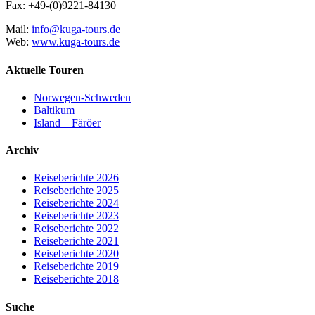
Fax: +49-(0)9221-84130
Mail:
info@kuga-tours.de
Web:
www.kuga-tours.de
Aktuelle Touren
Norwegen-Schweden
Baltikum
Island – Färöer
Archiv
Reiseberichte 2026
Reiseberichte 2025
Reiseberichte 2024
Reiseberichte 2023
Reiseberichte 2022
Reiseberichte 2021
Reiseberichte 2020
Reiseberichte 2019
Reiseberichte 2018
Suche