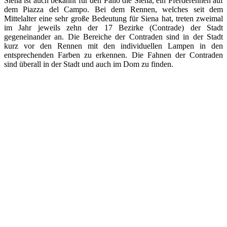
Siena ist auch bekannt für den Palio die Siena, ein Pferderennen auf
dem Piazza del Campo. Bei dem Rennen, welches seit dem
Mittelalter eine sehr große Bedeutung für Siena hat, treten zweimal
im Jahr jeweils zehn der 17 Bezirke (Contrade) der Stadt
gegeneinander an. Die Bereiche der Contraden sind in der Stadt
kurz vor den Rennen mit den individuellen Lampen in den
entsprechenden Farben zu erkennen. Die Fahnen der Contraden
sind überall in der Stadt und auch im Dom zu finden.