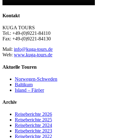
Kontakt
KUGA TOURS
Tel.: +49-(0)9221-84110
Fax: +49-(0)9221-84130
Mail:
info@kuga-tours.de
Web:
www.kuga-tours.de
Aktuelle Touren
Norwegen-Schweden
Baltikum
Island – Färöer
Archiv
Reiseberichte 2026
Reiseberichte 2025
Reiseberichte 2024
Reiseberichte 2023
Reiseberichte 2022