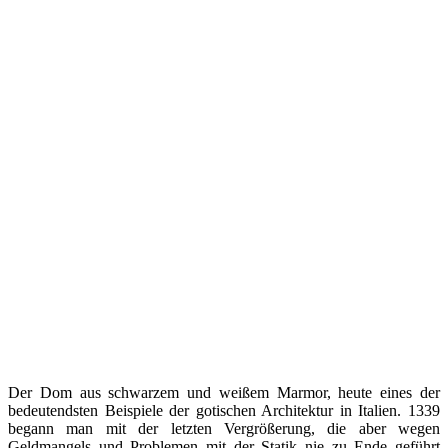
Der Dom aus schwarzem und weißem Marmor, heute eines der
bedeutendsten Beispiele der gotischen Architektur in Italien. 1339
begann man mit der letzten Vergrößerung, die aber wegen
Geldmangels und Problemen mit der Statik nie zu Ende geführt