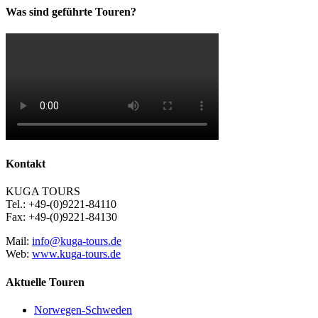
Was sind geführte Touren?
Kontakt
KUGA TOURS
Tel.: +49-(0)9221-84110
Fax: +49-(0)9221-84130
Mail:
info@kuga-tours.de
Web:
www.kuga-tours.de
Aktuelle Touren
Norwegen-Schweden