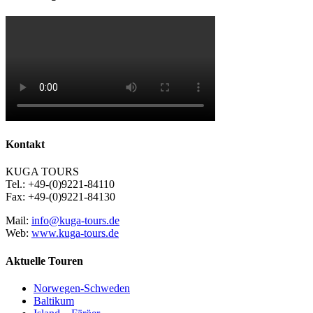
Kontakt
KUGA TOURS
Tel.: +49-(0)9221-84110
Fax: +49-(0)9221-84130
Mail:
info@kuga-tours.de
Web:
www.kuga-tours.de
Aktuelle Touren
Norwegen-Schweden
Baltikum