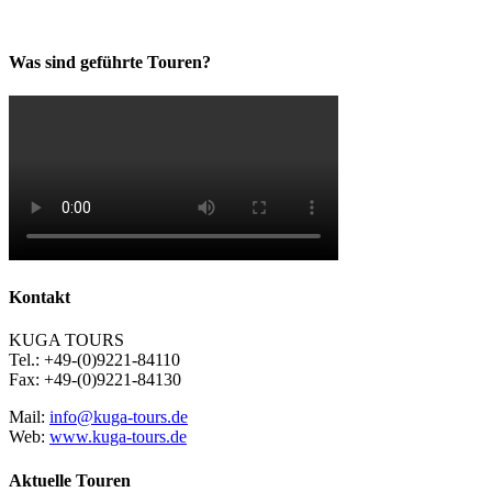
Was sind geführte Touren?
Kontakt
KUGA TOURS
Tel.: +49-(0)9221-84110
Fax: +49-(0)9221-84130
Mail:
info@kuga-tours.de
Web:
www.kuga-tours.de
Aktuelle Touren