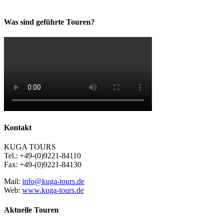
Was sind geführte Touren?
Kontakt
KUGA TOURS
Tel.: +49-(0)9221-84110
Fax: +49-(0)9221-84130
Mail:
info@kuga-tours.de
Web:
www.kuga-tours.de
Aktuelle Touren