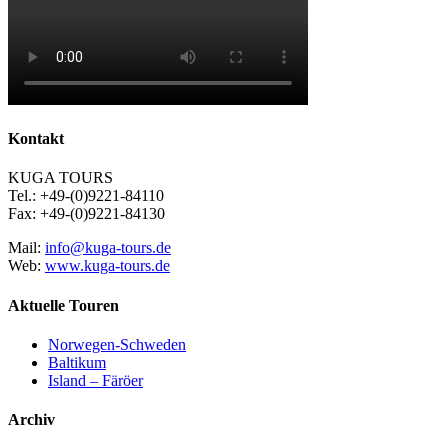
Kontakt
KUGA TOURS
Tel.: +49-(0)9221-84110
Fax: +49-(0)9221-84130
Mail:
info@kuga-tours.de
Web:
www.kuga-tours.de
Aktuelle Touren
Norwegen-Schweden
Baltikum
Island – Färöer
Archiv