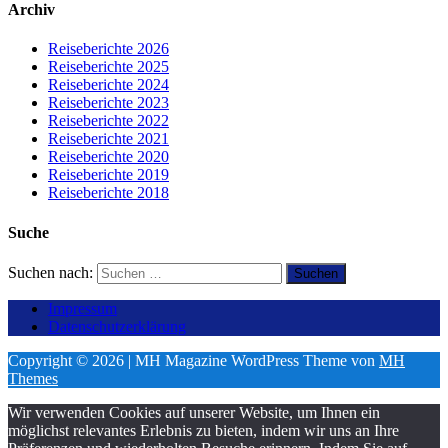
Archiv
Reiseberichte 2026
Reiseberichte 2025
Reiseberichte 2024
Reiseberichte 2023
Reiseberichte 2022
Reiseberichte 2021
Reiseberichte 2020
Reiseberichte 2019
Reiseberichte 2018
Suche
Suchen nach:
Impressum
Datenschutzerklärung
Copyright © 2026 | MH Magazine WordPress Theme von
MH
Themes
Wir verwenden Cookies auf unserer Website, um Ihnen ein
möglichst relevantes Erlebnis zu bieten, indem wir uns an Ihre