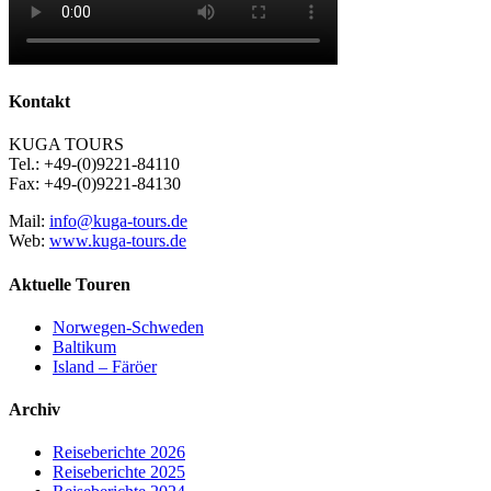
Kontakt
KUGA TOURS
Tel.: +49-(0)9221-84110
Fax: +49-(0)9221-84130
Mail:
info@kuga-tours.de
Web:
www.kuga-tours.de
Aktuelle Touren
Norwegen-Schweden
Baltikum
Island – Färöer
Archiv
Reiseberichte 2026
Reiseberichte 2025