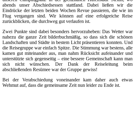
abends unser Abschiedsessen stattfand. Dabei ließen wir die
Eindrücke der letzten beiden Wochen Revue passieren, die wie im
Flug vergangen sind. Wir können auf eine erfolgreiche Reise
zurückblicken, die durchweg gut verlaufen ist.
Zwei Punkte sind dabei besonders hervorzuheben: Das Wetter war
nahezu die ganze Zeit bilderbuchmäßig, so dass sich die schönen
Landschaften und Städte in bestem Licht präsentieren konnten. Und
die Reisegruppe war einfach Spitze. Die Stimmung war bestens, alle
kamen gut miteinander aus, man nahm Rücksicht aufeinander und
unterstützte sich gegenseitig – eine bessere Gemeinschaft kann man
sich nicht wünschen. Der Dank der Reiseleitung beim
abschließenden Resümee war der Gruppe gewiss!
Bei der Verabschiedung voneinander kam daher auch etwas
Wehmut auf, dass die gemeinsame Zeit nun leider zu Ende ist.