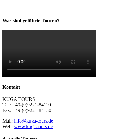
Was sind geführte Touren?
Kontakt
KUGA TOURS
Tel.: +49-(0)9221-84110
Fax: +49-(0)9221-84130
Mail:
info@kuga-tours.de
Web:
www.kuga-tours.de
Aktuelle Touren