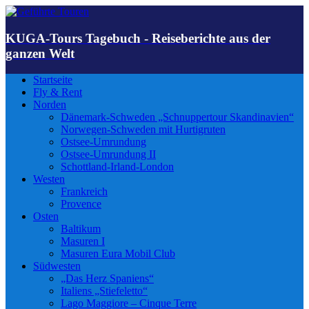
KUGA-Tours Tagebuch - Reiseberichte aus der
ganzen Welt
Startseite
Fly & Rent
Norden
Dänemark-Schweden „Schnuppertour Skandinavien“
Norwegen-Schweden mit Hurtigruten
Ostsee-Umrundung
Ostsee-Umrundung II
Schottland-Irland-London
Westen
Frankreich
Provence
Osten
Baltikum
Masuren I
Masuren Eura Mobil Club
Südwesten
„Das Herz Spaniens“
Italiens „Stiefeletto“
Lago Maggiore – Cinque Terre