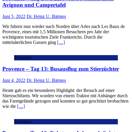
Avignon und Campertafel
Juni 5, 2022
Dr. Heinz U. Bärtges
Wir fuhren nun wieder nach Norden über Arles nach Les Baux de
Provence, eines mit 1,5 Millionen Besuchern pro Jahr der
wichtigsten touristischen Ziele Frankreichs. Durch die
mittelalterlichen Gassen ging
[…]
Provence
Provence – Tag 13: Busausflug zum Stierzüchter
Juni 4, 2022
Dr. Heinz U. Bärtges
Heute gab es ein besonderes Highlight: der Besuch auf einer
Stierzuchtfarm. Wir wurden von einem Traktor mit Anhänger durch
das Farmgelände gezogen und konnten so gut geschützt beobachten
wie die
[…]
Provence