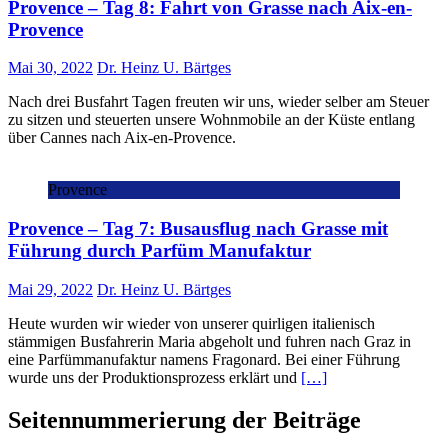
Provence – Tag 8: Fahrt von Grasse nach Aix-en-
Provence
Mai 30, 2022
Dr. Heinz U. Bärtges
Nach drei Busfahrt Tagen freuten wir uns, wieder selber am Steuer
zu sitzen und steuerten unsere Wohnmobile an der Küste entlang
über Cannes nach Aix-en-Provence.
Provence
Provence – Tag 7: Busausflug nach Grasse mit
Führung durch Parfüm Manufaktur
Mai 29, 2022
Dr. Heinz U. Bärtges
Heute wurden wir wieder von unserer quirligen italienisch
stämmigen Busfahrerin Maria abgeholt und fuhren nach Graz in
eine Parfümmanufaktur namens Fragonard. Bei einer Führung
wurde uns der Produktionsprozess erklärt und
[…]
Seitennummerierung der Beiträge