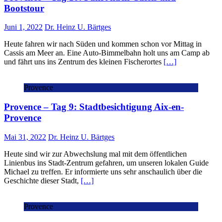
Bootstour
Juni 1, 2022
Dr. Heinz U. Bärtges
Heute fahren wir nach Süden und kommen schon vor Mittag in
Cassis am Meer an. Eine Auto-Bimmelbahn holt uns am Camp ab
und fährt uns ins Zentrum des kleinen Fischerortes
[…]
Provence
Provence – Tag 9: Stadtbesichtigung Aix-en-
Provence
Mai 31, 2022
Dr. Heinz U. Bärtges
Heute sind wir zur Abwechslung mal mit dem öffentlichen
Linienbus ins Stadt-Zentrum gefahren, um unseren lokalen Guide
Michael zu treffen. Er informierte uns sehr anschaulich über die
Geschichte dieser Stadt,
[…]
Provence