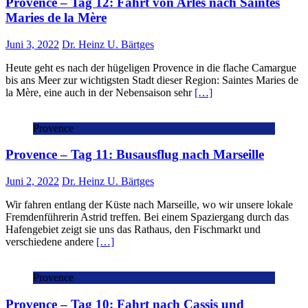
Provence – Tag 12: Fahrt von Arles nach Saintes
Maries de la Mère
Juni 3, 2022
Dr. Heinz U. Bärtges
Heute geht es nach der hügeligen Provence in die flache Camargue
bis ans Meer zur wichtigsten Stadt dieser Region: Saintes Maries de
la Mère, eine auch in der Nebensaison sehr
[…]
Provence
Provence – Tag 11: Busausflug nach Marseille
Juni 2, 2022
Dr. Heinz U. Bärtges
Wir fahren entlang der Küste nach Marseille, wo wir unsere lokale
Fremdenführerin Astrid treffen. Bei einem Spaziergang durch das
Hafengebiet zeigt sie uns das Rathaus, den Fischmarkt und
verschiedene andere
[…]
Provence
Provence – Tag 10: Fahrt nach Cassis und