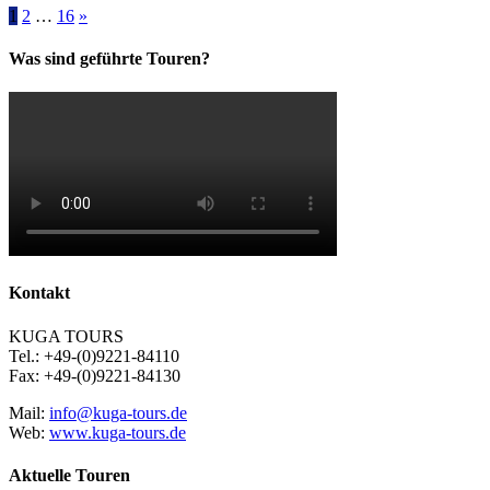
1
2
…
16
»
Was sind geführte Touren?
Kontakt
KUGA TOURS
Tel.: +49-(0)9221-84110
Fax: +49-(0)9221-84130
Mail:
info@kuga-tours.de
Web:
www.kuga-tours.de
Aktuelle Touren