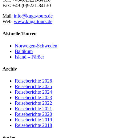
Fax: +49-(0)9221-84130
Mail:
info@kuga-tours.de
Web:
www.kuga-tours.de
Aktuelle Touren
Norwegen-Schweden
Baltikum
Island – Färöer
Archiv
Reiseberichte 2026
Reiseberichte 2025
Reiseberichte 2024
Reiseberichte 2023
Reiseberichte 2022
Reiseberichte 2021
Reiseberichte 2020
Reiseberichte 2019
Reiseberichte 2018
Suche