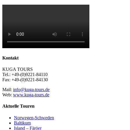
Kontakt
KUGA TOURS
Tel.: +49-(0)9221-84110
Fax: +49-(0)9221-84130
Mail:
info@kuga-tours.de
Web:
www.kuga-tours.de
Aktuelle Touren
Norwegen-Schweden
Baltikum
Island – Färöer