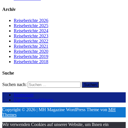
Archiv
Reiseberichte 2026
Reiseberichte 2025
Reiseberichte 2024
Reiseberichte 2023
Reiseberichte 2022
Reiseberichte 2021
Reiseberichte 2020
Reiseberichte 2019
Reiseberichte 2018
Suche
Suchen nach:
Impressum
Datenschutzerklärung
Copyright © 2026 | MH Magazine WordPress Theme von
MH
Themes
Wir verwenden Cookies auf unserer Website, um Ihnen ein