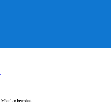
"
on Mönchen bewohnt.