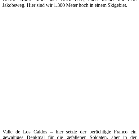
Jakobsweg. Hier sind wir 1.300 Meter hoch in einem Skigebiet.
Valle de Los Caidos – hier setzte der berüchtigte Franco ein
gewaltiges Denkmal für die gefallenen Soldaten, aber in der