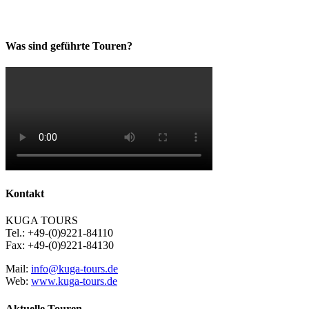
Was sind geführte Touren?
Kontakt
KUGA TOURS
Tel.: +49-(0)9221-84110
Fax: +49-(0)9221-84130
Mail:
info@kuga-tours.de
Web:
www.kuga-tours.de
Aktuelle Touren